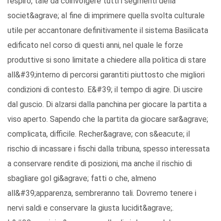
respiro, tale da coinvolgere tutti i segmenti della
societ&agrave; al fine di imprimere quella svolta culturale
utile per accantonare definitivamente il sistema Basilicata
edificato nel corso di questi anni, nel quale le forze
produttive si sono limitate a chiedere alla politica di stare
all&#39;interno di percorsi garantiti piuttosto che migliori
condizioni di contesto. E&#39; il tempo di agire. Di uscire
dal guscio. Di alzarsi dalla panchina per giocare la partita a
viso aperto. Sapendo che la partita da giocare sar&agrave;
complicata, difficile. Recher&agrave; con s&eacute; il
rischio di incassare i fischi dalla tribuna, spesso interessata
a conservare rendite di posizioni, ma anche il rischio di
sbagliare gol gi&agrave; fatti o che, almeno
all&#39;apparenza, sembreranno tali. Dovremo tenere i
nervi saldi e conservare la giusta lucidit&agrave;.