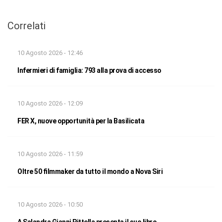
Correlati
10 Agosto 2026 - 12:46
Infermieri di famiglia: 793 alla prova di accesso
10 Agosto 2026 - 12:09
FER X, nuove opportunità per la Basilicata
10 Agosto 2026 - 11:59
Oltre 50 filmmaker da tutto il mondo a Nova Siri
10 Agosto 2026 - 10:50
A Salandra Gianni Pittella presenta il suo libro