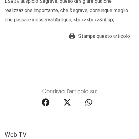
L&#39;auspicio &egrave; quello di siglare qualche
realizzazione importante, che &egrave; comunque meglio
che passare inosservati&rdquo;.<br /><br />&nbsp;
Stampa questo articolo
Condividi l'articolo su:
Web TV