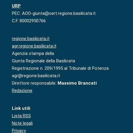
URP
PEC: AOO-giunta@cert.regione.basilicata.it
C.F. 80002950766
regione.basilicata.it
agr.regione.basilicata.it
Agenzia stampa della
Giunta Regionale della Basilicata
Registrazione n. 209/1995 al Tribunale di Potenza
agr@regione.basilicata.it
Direttore responsabile:
Massimo Brancati
Redazione
Link utili
Lista RSS
Note legali
Privacy