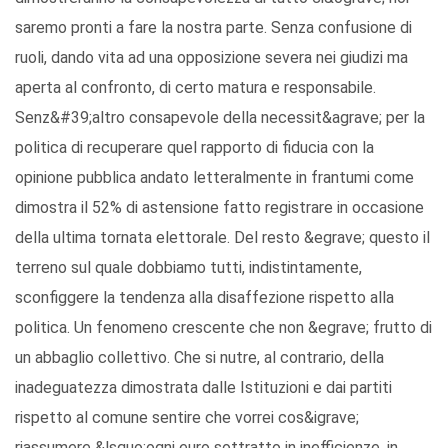
saremo pronti a fare la nostra parte. Senza confusione di
ruoli, dando vita ad una opposizione severa nei giudizi ma
aperta al confronto, di certo matura e responsabile.
Senz&#39;altro consapevole della necessit&agrave; per la
politica di recuperare quel rapporto di fiducia con la
opinione pubblica andato letteralmente in frantumi come
dimostra il 52% di astensione fatto registrare in occasione
della ultima tornata elettorale. Del resto &egrave; questo il
terreno sul quale dobbiamo tutti, indistintamente,
sconfiggere la tendenza alla disaffezione rispetto alla
politica. Un fenomeno crescente che non &egrave; frutto di
un abbaglio collettivo. Che si nutre, al contrario, della
inadeguatezza dimostrata dalle Istituzioni e dai partiti
rispetto al comune sentire che vorrei cos&igrave;
riassumere &lsquo;ogni euro sottratto in inefficienze, in