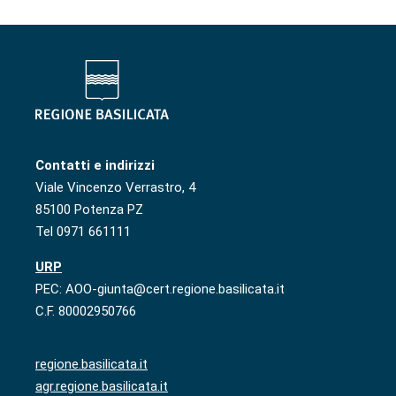
Contatti e indirizzi
Viale Vincenzo Verrastro, 4
85100 Potenza PZ
Tel 0971 661111
URP
PEC: AOO-giunta@cert.regione.basilicata.it
C.F. 80002950766
regione.basilicata.it
agr.regione.basilicata.it