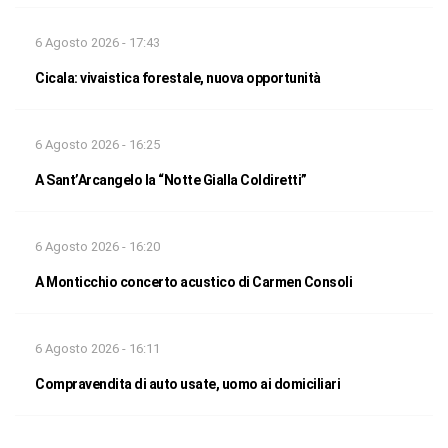
6 Agosto 2026 - 17:43
Cicala: vivaistica forestale, nuova opportunità
6 Agosto 2026 - 16:25
A Sant’Arcangelo la “Notte Gialla Coldiretti”
6 Agosto 2026 - 16:20
A Monticchio concerto acustico di Carmen Consoli
6 Agosto 2026 - 16:11
Compravendita di auto usate, uomo ai domiciliari