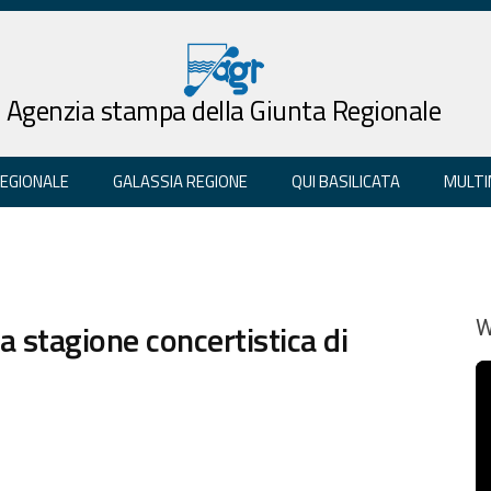
Agenzia stampa della Giunta Regionale
REGIONALE
GALASSIA REGIONE
QUI BASILICATA
MULTI
a stagione concertistica di
W