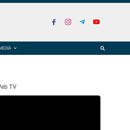
MEDIA
eb TV