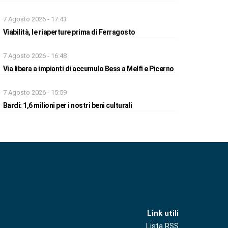
7 Agosto 2026 - 17:43
Viabilità, le riaperture prima di Ferragosto
7 Agosto 2026 - 16:48
Via libera a impianti di accumulo Bess a Melfi e Picerno
7 Agosto 2026 - 15:59
Bardi: 1,6 milioni per i nostri beni culturali
Link utili
Lista RSS