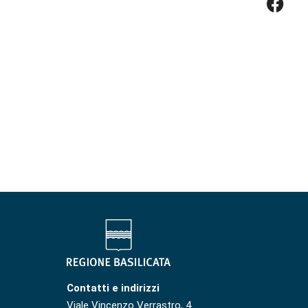
Contatti e indirizzi
Viale Vincenzo Verrastro, 4