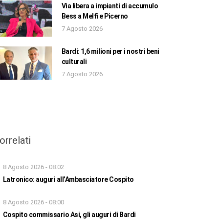
Via libera a impianti di accumulo
Bess a Melfi e Picerno
7 Agosto 2026
Bardi: 1,6 milioni per i nostri beni
culturali
7 Agosto 2026
orrelati
8 Agosto 2026 - 08:02
Latronico: auguri all’Ambasciatore Cospito
8 Agosto 2026 - 08:00
Cospito commissario Asi, gli auguri di Bardi