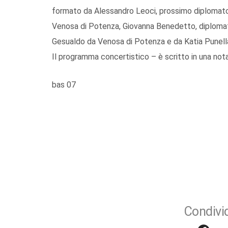
formato da Alessandro Leoci, prossimo diplomato 
Venosa di Potenza, Giovanna Benedetto, diplomata
Gesualdo da Venosa di Potenza e da Katia Punella
Il programma concertistico – è scritto in una nota
bas 07
Condivid