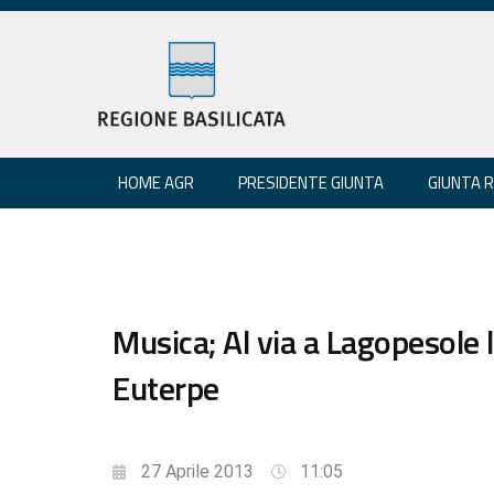
HOME AGR
PRESIDENTE GIUNTA
GIUNTA 
Musica; Al via a Lagopesole l
Euterpe
27 Aprile 2013
11:05