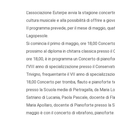
L’associazione Euterpe avvia la stagione concertis
cultura musicale e alla possibilità di offrire a gio
Il programma prevede, per il mese di maggio, quatt
Lagopesole.
Si comincia il primo di maggio, ore 18,00 Concerto
prossimo al diploma in chitarra classica presso i
ore 18,00, è in programma un Concerto di pianofo
l’VIII anno di specializzazione presso il Conserv
Trivigno, frequentante il VII anno di specializzaz
18,00 Concerto per tromba, flauto e pianoforte 
presso la Scuola media di Pietragalla, da Maria L
Satriano di Lucania, Paola Pascale, docente di F
Maria Apollaro, docente di Pianoforte presso la S
maggio è con il concerto di vibrafono, pianoforte