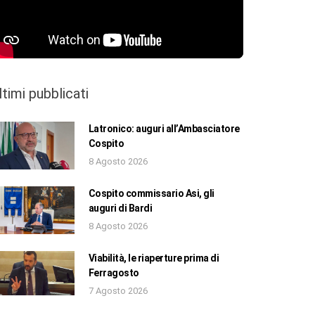
ltimi pubblicati
Latronico: auguri all’Ambasciatore
Cospito
8 Agosto 2026
Cospito commissario Asi, gli
auguri di Bardi
8 Agosto 2026
Viabilità, le riaperture prima di
Ferragosto
7 Agosto 2026