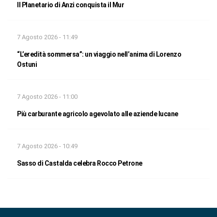
Il Planetario di Anzi conquista il Mur
7 Agosto 2026 - 11:49
“L’eredità sommersa”: un viaggio nell’anima di Lorenzo
Ostuni
7 Agosto 2026 - 11:00
Più carburante agricolo agevolato alle aziende lucane
7 Agosto 2026 - 10:49
Sasso di Castalda celebra Rocco Petrone