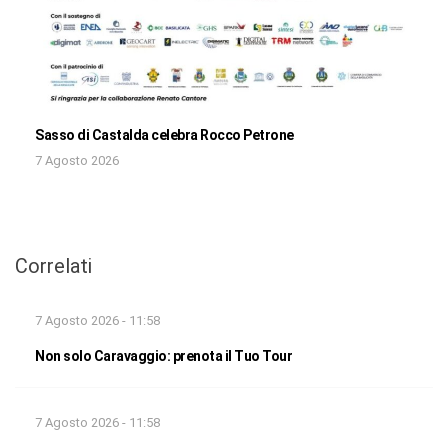
Sasso di Castalda celebra Rocco Petrone
7 Agosto 2026
Correlati
7 Agosto 2026 - 11:58
Non solo Caravaggio: prenota il Tuo Tour
7 Agosto 2026 - 11:58