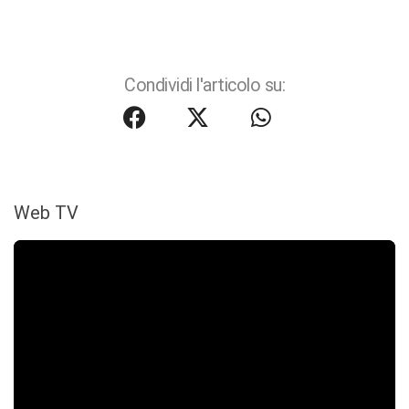
Condividi l'articolo su:
Web TV