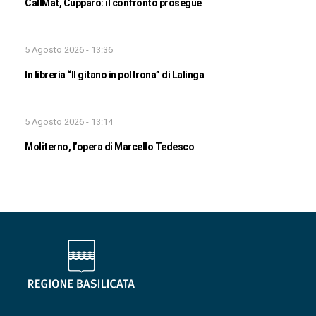
CallMat, Cupparo: il confronto prosegue
5 Agosto 2026 - 13:36
In libreria “Il gitano in poltrona” di Lalinga
5 Agosto 2026 - 13:14
Moliterno, l’opera di Marcello Tedesco