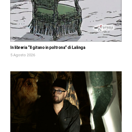
In libreria “Il gitano in poltrona” di Lalinga
5 Agosto 2026