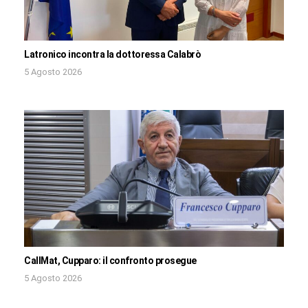
Latronico incontra la dottoressa Calabrò
5 Agosto 2026
CallMat, Cupparo: il confronto prosegue
5 Agosto 2026