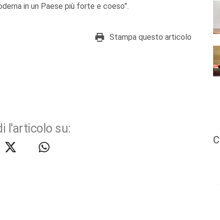
oderna in un Paese più forte e coeso”.
Stampa questo articolo
i l'articolo su:
C