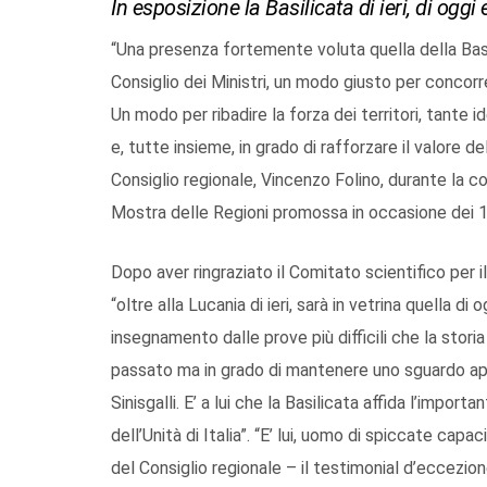
In esposizione la Basilicata di ieri, di oggi
“Una presenza fortemente voluta quella della Bas
Consiglio dei Ministri, un modo giusto per concor
Un modo per ribadire la forza dei territori, tante i
e, tutte insieme, in grado di rafforzare il valore de
Consiglio regionale, Vincenzo Folino, durante la
Mostra delle Regioni promossa in occasione dei 150
Dopo aver ringraziato il Comitato scientifico per 
“oltre alla Lucania di ieri, sarà in vetrina quella d
insegnamento dalle prove più difficili che la storia
passato ma in grado di mantenere uno sguardo a
Sinisgalli. E’ a lui che la Basilicata affida l’impor
dell’Unità di Italia”. “E’ lui, uomo di spiccate cap
del Consiglio regionale – il testimonial d’eccezion