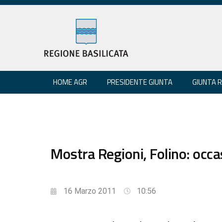
HOME AGR
PRESIDENTE GIUNTA
GIUNTA 
Mostra Regioni, Folino: occa
16 Marzo 2011
10:56