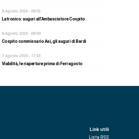
8 Agosto 2026 - 08:02
Latronico: auguri all’Ambasciatore Cospito
8 Agosto 2026 - 08:00
Cospito commissario Asi, gli auguri di Bardi
7 Agosto 2026 - 17:43
Viabilità, le riaperture prima di Ferragosto
Link utili
Lista RSS