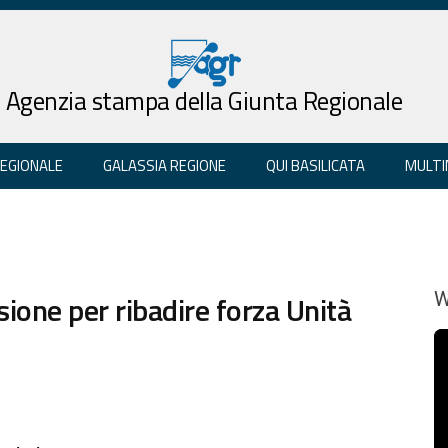
Agenzia stampa della Giunta Regionale
REGIONALE
GALASSIA REGIONE
QUI BASILICATA
MULTI
sione per ribadire forza Unità
W