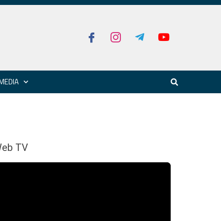
MEDIA
eb TV