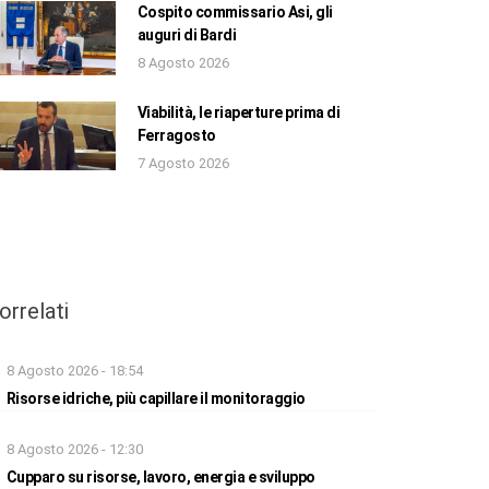
Cospito commissario Asi, gli
auguri di Bardi
8 Agosto 2026
Viabilità, le riaperture prima di
Ferragosto
7 Agosto 2026
orrelati
8 Agosto 2026 - 18:54
Risorse idriche, più capillare il monitoraggio
8 Agosto 2026 - 12:30
Cupparo su risorse, lavoro, energia e sviluppo