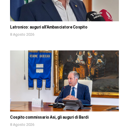
Latronico: auguri all’Ambasciatore Cospito
8 Agosto 2026
Cospito commissario Asi, gli auguri di Bardi
8 Agosto 2026