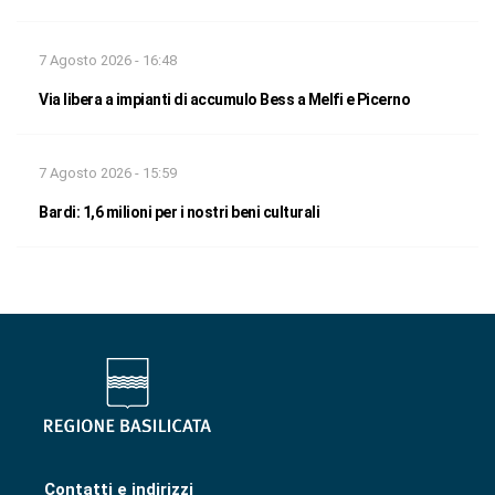
7 Agosto 2026 - 16:48
Via libera a impianti di accumulo Bess a Melfi e Picerno
7 Agosto 2026 - 15:59
Bardi: 1,6 milioni per i nostri beni culturali
Contatti e indirizzi