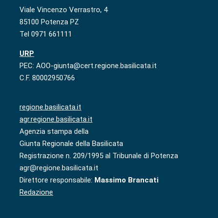
Viale Vincenzo Verrastro, 4
85100 Potenza PZ
Tel 0971 661111
URP
PEC: AOO-giunta@cert.regione.basilicata.it
C.F. 80002950766
regione.basilicata.it
agr.regione.basilicata.it
Agenzia stampa della
Giunta Regionale della Basilicata
Registrazione n. 209/1995 al Tribunale di Potenza
agr@regione.basilicata.it
Direttore responsabile:
Massimo Brancati
Redazione