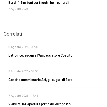
Bardi: 1,6 milioni per i nostri beni culturali
7 Agosto 2026
Correlati
8 Agosto 2026 - 08:02
Latronico: auguri all’Ambasciatore Cospito
8 Agosto 2026 - 08:00
Cospito commissario Asi, gli auguri di Bardi
7 Agosto 2026 - 17:43
Viabilità, le riaperture prima di Ferragosto