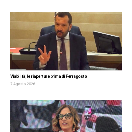
Viabilità, le riaperture prima di Ferragosto
7 Agosto 2026