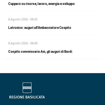
Cupparo su risorse, lavoro, energia e sviluppo
8 Agosto 2026 - 08:02
Latronico: auguri all’Ambasciatore Cospito
8 Agosto 2026 - 08:00
Cospito commissario Asi, gli auguri di Bardi