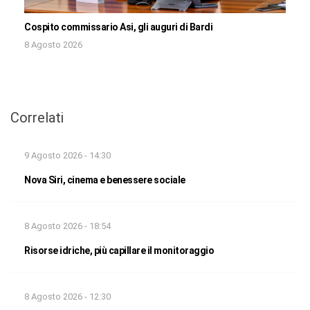
Cospito commissario Asi, gli auguri di Bardi
8 Agosto 2026
Correlati
9 Agosto 2026 - 14:30
Nova Siri, cinema e benessere sociale
8 Agosto 2026 - 18:54
Risorse idriche, più capillare il monitoraggio
8 Agosto 2026 - 12:30