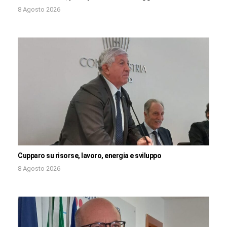
8 Agosto 2026
Cupparo su risorse, lavoro, energia e sviluppo
8 Agosto 2026