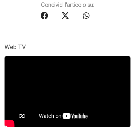
Condividi l'articolo su:
Web TV