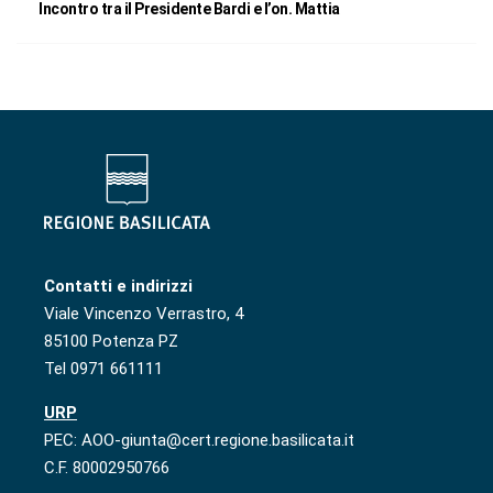
Incontro tra il Presidente Bardi e l’on. Mattia
Contatti e indirizzi
Viale Vincenzo Verrastro, 4
85100 Potenza PZ
Tel 0971 661111
URP
PEC: AOO-giunta@cert.regione.basilicata.it
C.F. 80002950766