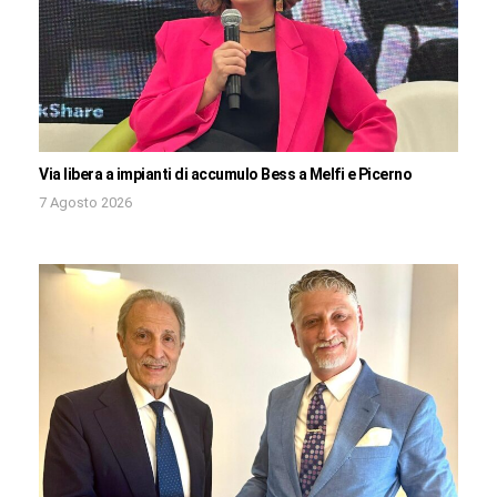
Via libera a impianti di accumulo Bess a Melfi e Picerno
7 Agosto 2026