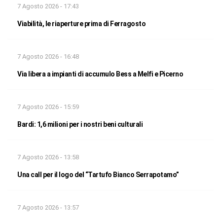
7 Agosto 2026 - 17:43
Viabilità, le riaperture prima di Ferragosto
7 Agosto 2026 - 16:48
Via libera a impianti di accumulo Bess a Melfi e Picerno
7 Agosto 2026 - 15:59
Bardi: 1,6 milioni per i nostri beni culturali
7 Agosto 2026 - 13:58
Una call per il logo del “Tartufo Bianco Serrapotamo”
7 Agosto 2026 - 13:57