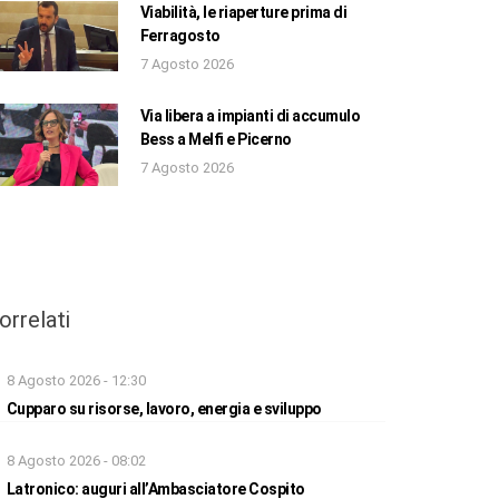
Viabilità, le riaperture prima di
Ferragosto
7 Agosto 2026
Via libera a impianti di accumulo
Bess a Melfi e Picerno
7 Agosto 2026
orrelati
8 Agosto 2026 - 12:30
Cupparo su risorse, lavoro, energia e sviluppo
8 Agosto 2026 - 08:02
Latronico: auguri all’Ambasciatore Cospito