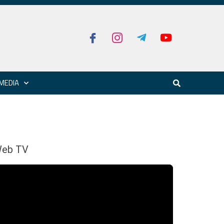
MEDIA
eb TV