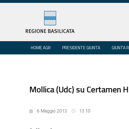
HOME AGR
PRESIDENTE GIUNTA
GIUNTA 
Mollica (Udc) su Certamen 
6 Maggio 2013
13:10