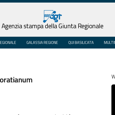
Agenzia stampa della Giunta Regionale
REGIONALE
GALASSIA REGIONE
QUI BASILICATA
MULTI
Horatianum
W