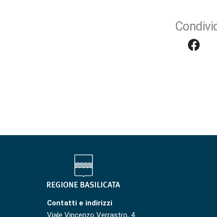
Condivid
Contatti e indirizzi
Viale Vincenzo Verrastro, 4