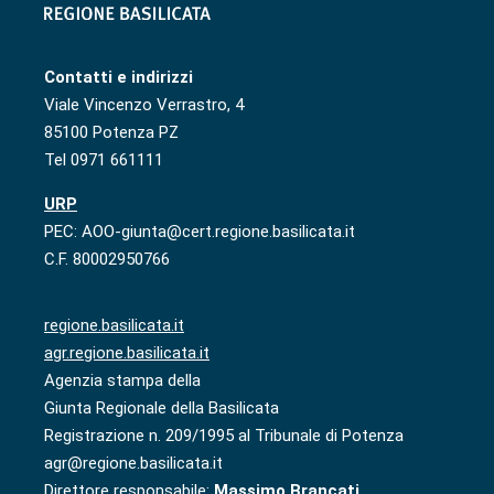
Contatti e indirizzi
Viale Vincenzo Verrastro, 4
85100 Potenza PZ
Tel 0971 661111
URP
PEC: AOO-giunta@cert.regione.basilicata.it
C.F. 80002950766
regione.basilicata.it
agr.regione.basilicata.it
Agenzia stampa della
Giunta Regionale della Basilicata
Registrazione n. 209/1995 al Tribunale di Potenza
agr@regione.basilicata.it
Direttore responsabile:
Massimo Brancati