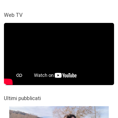
Web TV
Ultimi pubblicati