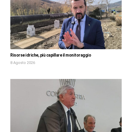
Risorse idriche, più capillare il monitoraggio
8 Agosto 2026