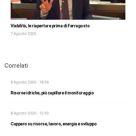
Viabilità, le riaperture prima di Ferragosto
7 Agosto 2026
Correlati
8 Agosto 2026 - 18:54
Risorse idriche, più capillare il monitoraggio
8 Agosto 2026 - 12:30
Cupparo su risorse, lavoro, energia e sviluppo