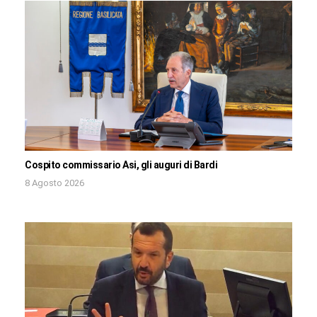
Cospito commissario Asi, gli auguri di Bardi
8 Agosto 2026