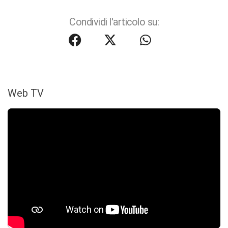
Condividi l'articolo su:
Web TV