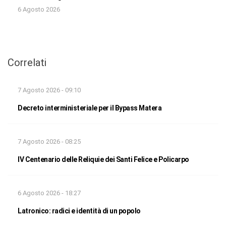
6 Agosto 2026
Correlati
7 Agosto 2026 - 09:10
Decreto interministeriale per il Bypass Matera
7 Agosto 2026 - 08:25
IV Centenario delle Reliquie dei Santi Felice e Policarpo
6 Agosto 2026 - 18:27
Latronico: radici e identità di un popolo