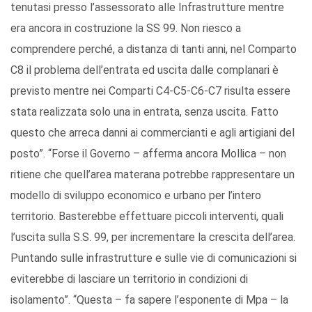
tenutasi presso l’assessorato alle Infrastrutture mentre
era ancora in costruzione la SS 99. Non riesco a
comprendere perché, a distanza di tanti anni, nel Comparto
C8 il problema dell’entrata ed uscita dalle complanari è
previsto mentre nei Comparti C4-C5-C6-C7 risulta essere
stata realizzata solo una in entrata, senza uscita. Fatto
questo che arreca danni ai commercianti e agli artigiani del
posto”. “Forse il Governo – afferma ancora Mollica – non
ritiene che quell’area materana potrebbe rappresentare un
modello di sviluppo economico e urbano per l’intero
territorio. Basterebbe effettuare piccoli interventi, quali
l’uscita sulla S.S. 99, per incrementare la crescita dell’area.
Puntando sulle infrastrutture e sulle vie di comunicazioni si
eviterebbe di lasciare un territorio in condizioni di
isolamento”. “Questa – fa sapere l’esponente di Mpa – la