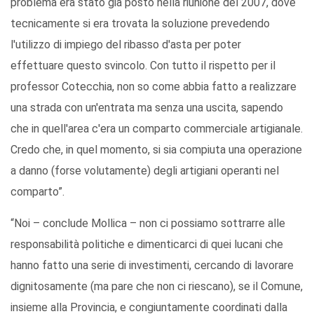
problema era stato già posto nella riunione del 2007, dove
tecnicamente si era trovata la soluzione prevedendo
l'utilizzo di impiego del ribasso d'asta per poter
effettuare questo svincolo. Con tutto il rispetto per il
professor Cotecchia, non so come abbia fatto a realizzare
una strada con un'entrata ma senza una uscita, sapendo
che in quell'area c'era un comparto commerciale artigianale.
Credo che, in quel momento, si sia compiuta una operazione
a danno (forse volutamente) degli artigiani operanti nel
comparto”.
“Noi – conclude Mollica – non ci possiamo sottrarre alle
responsabilità politiche e dimenticarci di quei lucani che
hanno fatto una serie di investimenti, cercando di lavorare
dignitosamente (ma pare che non ci riescano), se il Comune,
insieme alla Provincia, e congiuntamente coordinati dalla