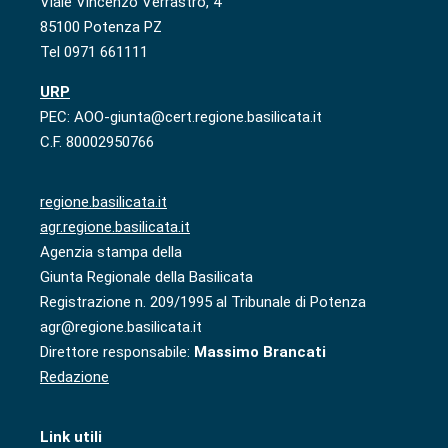
Viale Vincenzo Verrastro, 4
85100 Potenza PZ
Tel 0971 661111
URP
PEC: AOO-giunta@cert.regione.basilicata.it
C.F. 80002950766
regione.basilicata.it
agr.regione.basilicata.it
Agenzia stampa della
Giunta Regionale della Basilicata
Registrazione n. 209/1995 al Tribunale di Potenza
agr@regione.basilicata.it
Direttore responsabile:
Massimo Brancati
Redazione
Link utili