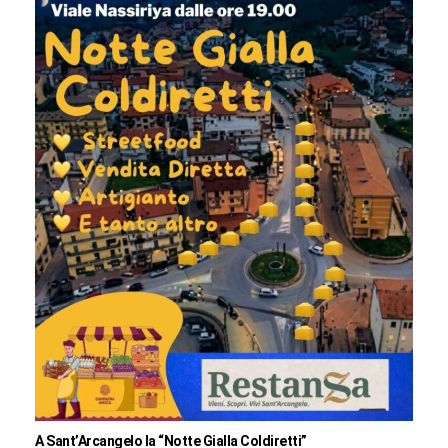
A Sant’Arcangelo la “Notte Gialla Coldiretti”