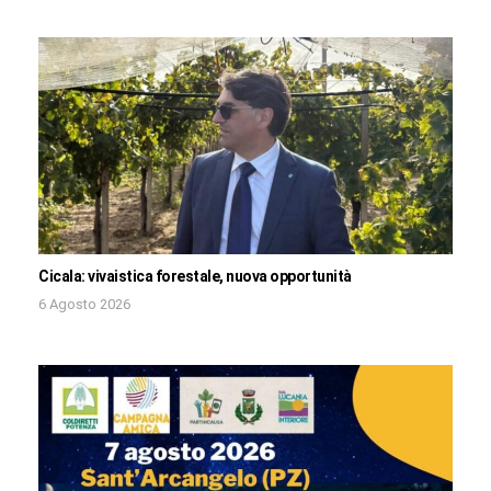
Cicala: vivaistica forestale, nuova opportunità
6 Agosto 2026