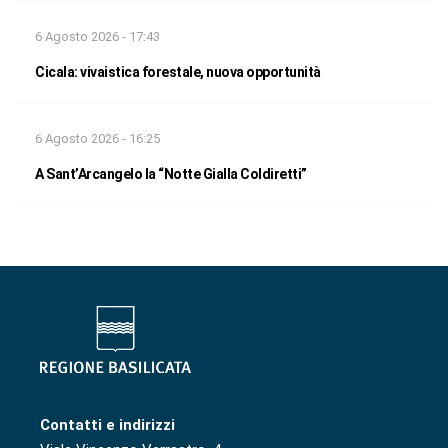
6 Agosto 2026 - 17:43
Cicala: vivaistica forestale, nuova opportunità
6 Agosto 2026 - 16:25
A Sant’Arcangelo la “Notte Gialla Coldiretti”
Contatti e indirizzi