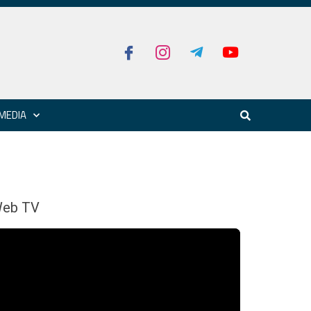
MEDIA
eb TV