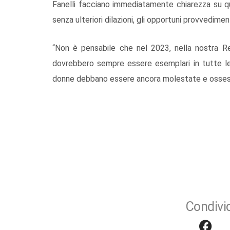
Fanelli facciano immediatamente chiarezza su qu
senza ulteriori dilazioni, gli opportuni provvediment
“Non è pensabile che nel 2023, nella nostra Regio
dovrebbero sempre essere esemplari in tutte le
donne debbano essere ancora molestate e osses
Condivid