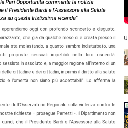
e Pari Opportunità commenta la notizia
 il Presidente Bardi e l’Assessore alla Salute
za su questa tristissima vicenda”
 apprendiamo oggi con profondo sconcerto e disgusto,
U
barazzante, che già da qualche mese si è creata presso il
onale sta molestando, a quanto sembra indisturbato, una
 proposte sessuali irripetibili nella loro oscenità.
essista in assoluto e, a maggior ragione all’interno di un
elle cittadine e dei cittadini, in primis il diritto alla salute
zio e l’omertà non siano più accettabili”. Lo afferma la
idente dell’Osservatorio Regionale sulla violenza contro le
nostre richieste – prosegue Perretti -, il Dipartimento non
quindi, che il Presidente Bardi e l’Assessore alla Salute