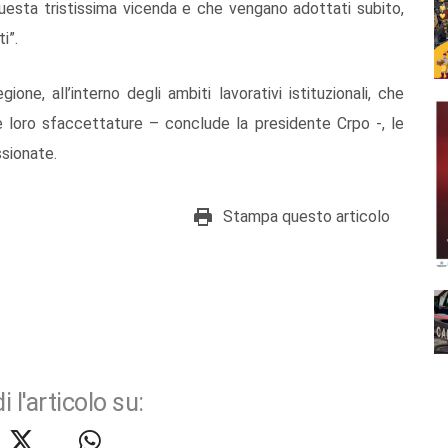
esta tristissima vicenda e che vengano adottati subito,
i”.
ne, all’interno degli ambiti lavorativi istituzionali, che
 loro sfaccettature – conclude la presidente Crpo -, le
sionate.
Stampa questo articolo
i l'articolo su: