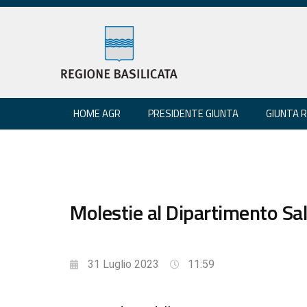
HOME AGR
PRESIDENTE GIUNTA
GIUNTA 
Molestie al Dipartimento Salu
31 Luglio 2023
11:59