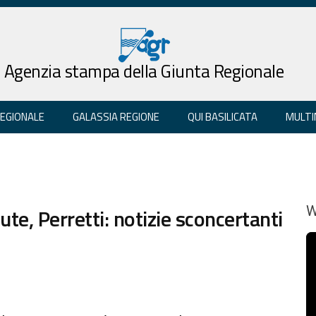
Agenzia stampa della Giunta Regionale
REGIONALE
GALASSIA REGIONE
QUI BASILICATA
MULTI
te, Perretti: notizie sconcertanti
W