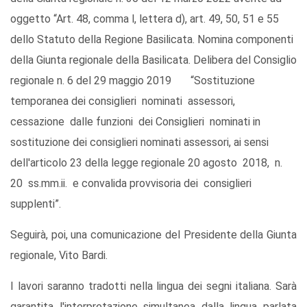
oggetto “Art. 48, comma l, lettera d), art. 49, 50, 51 e 55
dello Statuto della Regione Basilicata. Nomina componenti
della Giunta regionale della Basilicata. Delibera del Consiglio
regionale n. 6 del 29 maggio 2019 “Sostituzione
temporanea dei consiglieri nominati assessori,
cessazione dalle funzioni dei Consiglieri nominati in
sostituzione dei consiglieri nominati assessori, ai sensi
dell'articolo 23 della legge regionale 20 agosto 2018, n.
20 ss.mm.ii. e convalida provvisoria dei consiglieri
supplenti”.
Seguirà, poi, una comunicazione del Presidente della Giunta
regionale, Vito Bardi.
I lavori saranno tradotti nella lingua dei segni italiana. Sarà
garantita l'interpretazione simultanea dalla lingua parlata