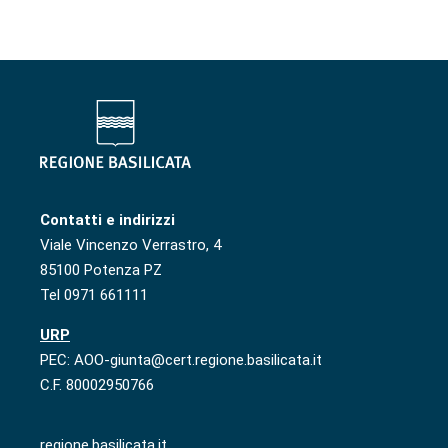
Contatti e indirizzi
Viale Vincenzo Verrastro, 4
85100 Potenza PZ
Tel 0971 661111
URP
PEC: AOO-giunta@cert.regione.basilicata.it
C.F. 80002950766
regione.basilicata.it