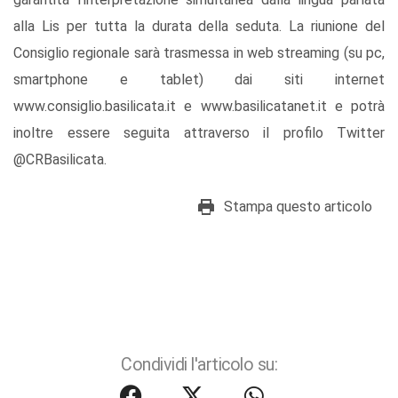
alla Lis per tutta la durata della seduta. La riunione del
Consiglio regionale sarà trasmessa in web streaming (su pc,
smartphone e tablet) dai siti internet
www.consiglio.basilicata.it e www.basilicatanet.it e potrà
inoltre essere seguita attraverso il profilo Twitter
@CRBasilicata.
Stampa questo articolo
Condividi l'articolo su: