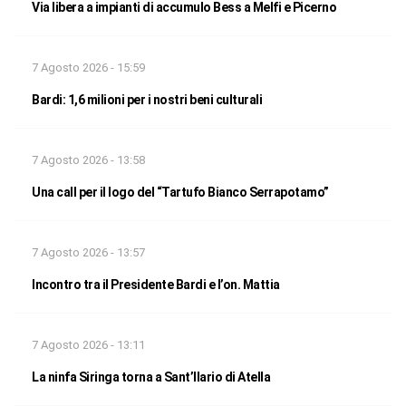
Via libera a impianti di accumulo Bess a Melfi e Picerno
7 Agosto 2026 - 15:59
Bardi: 1,6 milioni per i nostri beni culturali
7 Agosto 2026 - 13:58
Una call per il logo del “Tartufo Bianco Serrapotamo”
7 Agosto 2026 - 13:57
Incontro tra il Presidente Bardi e l’on. Mattia
7 Agosto 2026 - 13:11
La ninfa Siringa torna a Sant’Ilario di Atella