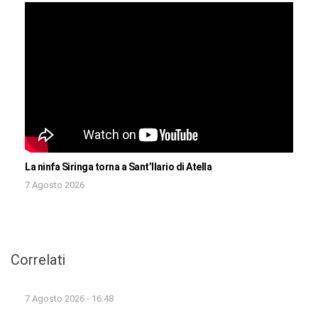
La ninfa Siringa torna a Sant’Ilario di Atella
7 Agosto 2026
Correlati
7 Agosto 2026 - 16:48