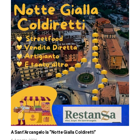
A Sant’Arcangelo la “Notte Gialla Coldiretti”