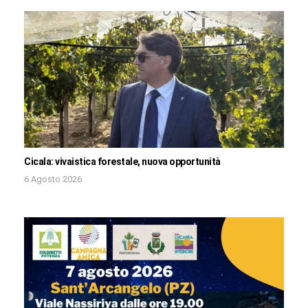
Cicala: vivaistica forestale, nuova opportunità
6 Agosto 2026