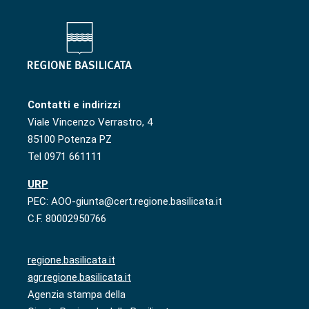
Contatti e indirizzi
Viale Vincenzo Verrastro, 4
85100 Potenza PZ
Tel 0971 661111
URP
PEC: AOO-giunta@cert.regione.basilicata.it
C.F. 80002950766
regione.basilicata.it
agr.regione.basilicata.it
Agenzia stampa della