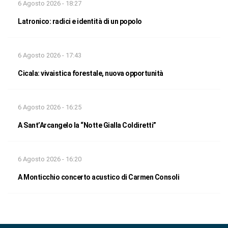
6 Agosto 2026 - 18:27
Latronico: radici e identità di un popolo
6 Agosto 2026 - 17:43
Cicala: vivaistica forestale, nuova opportunità
6 Agosto 2026 - 16:25
A Sant’Arcangelo la “Notte Gialla Coldiretti”
6 Agosto 2026 - 16:20
A Monticchio concerto acustico di Carmen Consoli