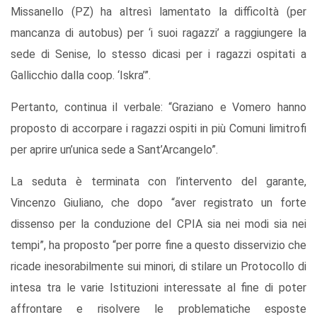
Missanello (PZ) ha altresì lamentato la difficoltà (per
mancanza di autobus) per ‘i suoi ragazzi’ a raggiungere la
sede di Senise, lo stesso dicasi per i ragazzi ospitati a
Gallicchio dalla coop. ‘Iskra’”.
Pertanto, continua il verbale: “Graziano e Vomero hanno
proposto di accorpare i ragazzi ospiti in più Comuni limitrofi
per aprire un’unica sede a Sant’Arcangelo”.
La seduta è terminata con l’intervento del garante,
Vincenzo Giuliano, che dopo “aver registrato un forte
dissenso per la conduzione del CPIA sia nei modi sia nei
tempi”, ha proposto “per porre fine a questo disservizio che
ricade inesorabilmente sui minori, di stilare un Protocollo di
intesa tra le varie Istituzioni interessate al fine di poter
affrontare e risolvere le problematiche esposte