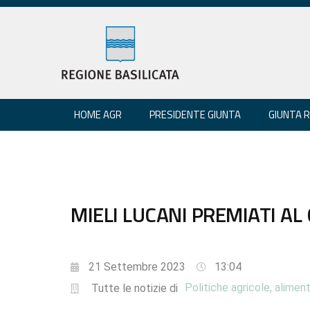
HOME AGR
PRESIDENTE GIUNTA
GIUNTA 
MIELI LUCANI PREMIATI A
21 Settembre 2023
13:04
Politiche agricole, aliment
Tutte le notizie di