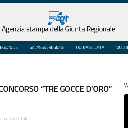
Agenzia stampa della Giunta Regionale
REGIONALE
GALASSIA REGIONE
QUI BASILICATA
MULTI
L CONCORSO “TRE GOCCE D’ORO”
W
ari e forestali