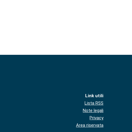
Link utili
Lista RSS
Note legali
Privacy
Area riservata