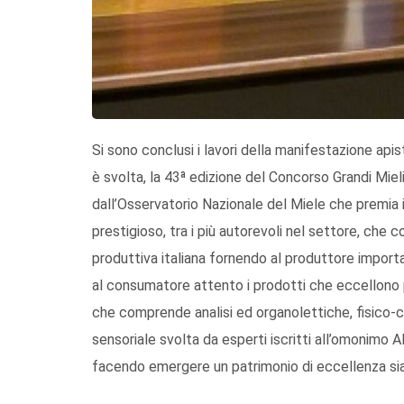
Si sono conclusi i lavori della manifestazione api
è svolta, la 43ª edizione del Concorso Grandi Miel
dall’Osservatorio Nazionale del Miele che premia i 
prestigioso, tra i più autorevoli nel settore, che 
produttiva italiana fornendo al produttore importa
al consumatore attento i prodotti che eccellono p
che comprende analisi ed organolettiche, fisico-c
sensoriale svolta da esperti iscritti all’omonimo A
facendo emergere un patrimonio di eccellenza sia s