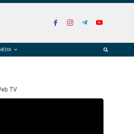
MEDIA
eb TV