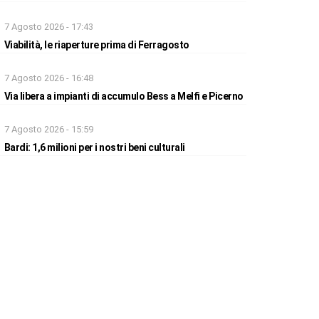
7 Agosto 2026 - 17:43
Viabilità, le riaperture prima di Ferragosto
7 Agosto 2026 - 16:48
Via libera a impianti di accumulo Bess a Melfi e Picerno
7 Agosto 2026 - 15:59
Bardi: 1,6 milioni per i nostri beni culturali