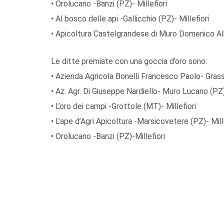
• Orolucano -Banzi (PZ)- Millefiori
• Al bosco delle api -Gallicchio (PZ)- Millefiori
• Apicoltura Castelgrandese di Muro Domenico Alb
Le ditte premiate con una goccia d’oro sono:
• Azienda Agricola Bonelli Francesco Paolo- Grassa
• Az. Agr. Di Giuseppe Nardiello- Muro Lucano (PZ)-
• L’oro dei campi -Grottole (MT)- Millefiori
• L’ape d’Agri Apicoltura -Marsicovetere (PZ)- Mill
• Orolucano -Banzi (PZ)-Millefiori