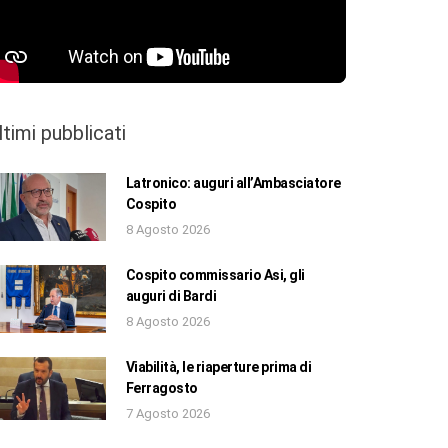
ltimi pubblicati
Latronico: auguri all’Ambasciatore
Cospito
8 Agosto 2026
Cospito commissario Asi, gli
auguri di Bardi
8 Agosto 2026
Viabilità, le riaperture prima di
Ferragosto
7 Agosto 2026