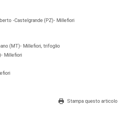
erto -Castelgrande (PZ)- Millefiori
no (MT)- Millefiori, trifoglio
 Millefiori
efiori
Stampa questo articolo