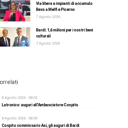
Via libera a impianti di accumulo
Bess a Melfi e Picerno
7 Agosto 2026
Bardi: 1,6 milioni per i nostri beni
culturali
7 Agosto 2026
orrelati
8 Agosto 2026 - 08:02
Latronico: auguri all’Ambasciatore Cospito
8 Agosto 2026 - 08:00
Cospito commissario Asi, gli auguri di Bardi