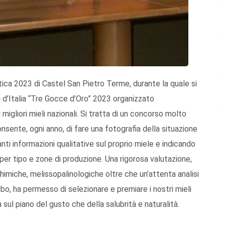
stica 2023 di Castel San Pietro Terme, durante la quale si
i d’Italia “Tre Gocce d’Oro” 2023 organizzato
migliori mieli nazionali. Si tratta di un concorso molto
consente, ogni anno, di fare una fotografia della situazione
nti informazioni qualitative sul proprio miele e indicando
er tipo e zone di produzione. Una rigorosa valutazione,
himiche, melissopalinologiche oltre che un’attenta analisi
lbo, ha permesso di selezionare e premiare i nostri mieli
ul piano del gusto che della salubrità e naturalità.