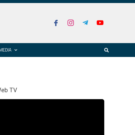
MEDIA
eb TV