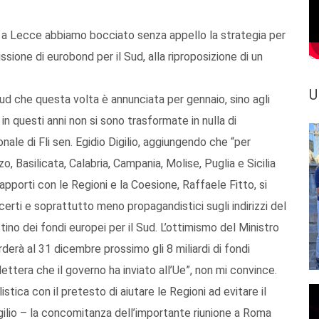
o a Lecce abbiamo bocciato senza appello la strategia per
sione di eurobond per il Sud, alla riproposizione di un
U
Sud che questa volta è annunciata per gennaio, sino agli
 in questi anni non si sono trasformate in nulla di
nale di Fli sen. Egidio Digilio, aggiungendo che “per
o, Basilicata, Calabria, Campania, Molise, Puglia e Sicilia
apporti con le Regioni e la Coesione, Raffaele Fitto, si
certi e soprattutto meno propagandistici sugli indirizzi del
ino dei fondi europei per il Sud. L’ottimismo del Ministro
derà al 31 dicembre prossimo gli 8 miliardi di fondi
 lettera che il governo ha inviato all’Ue”, non mi convince.
tica con il pretesto di aiutare le Regioni ad evitare il
igilio – la concomitanza dell’importante riunione a Roma