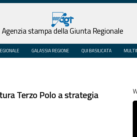
Agenzia stampa della Giunta Regionale
REGIONALE
GALASSIA REGIONE
QUI BASILICATA
MULTI
tura Terzo Polo a strategia
W