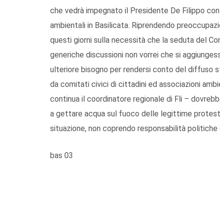
che vedrà impegnato il Presidente De Filippo con 
ambientali in Basilicata. Riprendendo preoccupazio
questi giorni sulla necessità che la seduta del Co
generiche discussioni non vorrei che si aggiunge
ulteriore bisogno per rendersi conto del diffuso st
da comitati civici di cittadini ed associazioni amb
continua il coordinatore regionale di Fli – dovreb
a gettare acqua sul fuoco delle legittime proteste
situazione, non coprendo responsabilità politiche 
bas 03