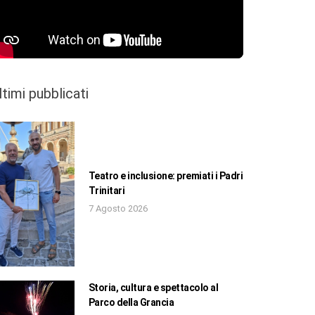
ltimi pubblicati
Teatro e inclusione: premiati i Padri
Trinitari
7 Agosto 2026
Storia, cultura e spettacolo al
Parco della Grancia