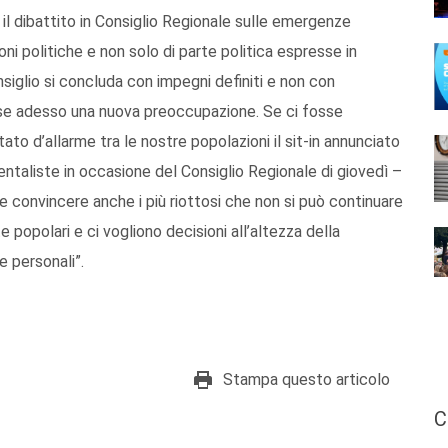
il dibattito in Consiglio Regionale sulle emergenze
ni politiche e non solo di parte politica espresse in
nsiglio si concluda con impegni definiti e non con
sse adesso una nuova preoccupazione. Se ci fosse
ato d’allarme tra le nostre popolazioni il sit-in annunciato
ientaliste in occasione del Consiglio Regionale di giovedì –
be convincere anche i più riottosi che non si può continuare
 popolari e ci vogliono decisioni all’altezza della
e personali”.
Stampa questo articolo
C