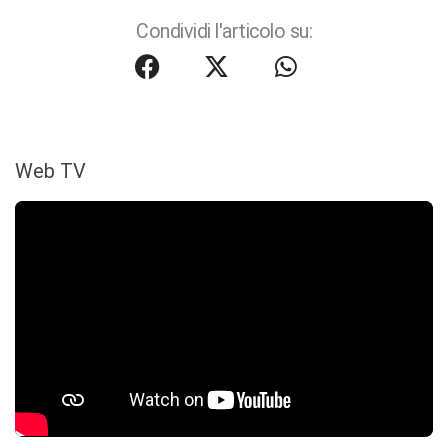
Condividi l'articolo su:
Web TV