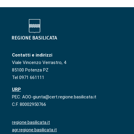
Contatti e indirizzi
Viale Vincenzo Verrastro, 4
85100 Potenza PZ
Tel 0971 661111
URP
PEC: AOO-giunta@cert.regione.basilicata.it
C.F. 80002950766
regione.basilicata.it
agr.regione.basilicata.it