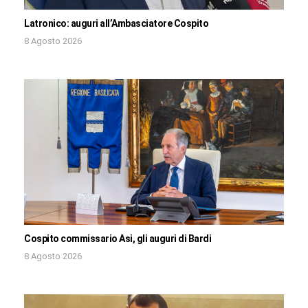
Latronico: auguri all’Ambasciatore Cospito
8 Agosto 2026
Cospito commissario Asi, gli auguri di Bardi
8 Agosto 2026