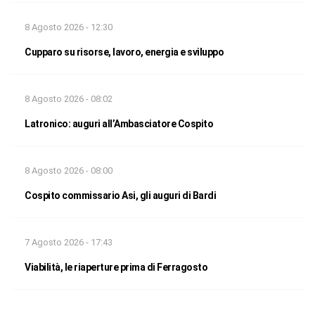
8 Agosto 2026 - 12:30
Cupparo su risorse, lavoro, energia e sviluppo
8 Agosto 2026 - 08:02
Latronico: auguri all’Ambasciatore Cospito
8 Agosto 2026 - 08:00
Cospito commissario Asi, gli auguri di Bardi
7 Agosto 2026 - 17:43
Viabilità, le riaperture prima di Ferragosto