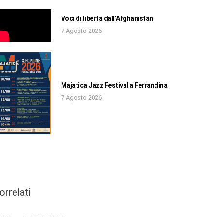
Voci di libertà dall’Afghanistan
7 Agosto 2026
Majatica Jazz Festival a Ferrandina
7 Agosto 2026
orrelati