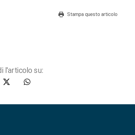
Stampa questo articolo
i l'articolo su: