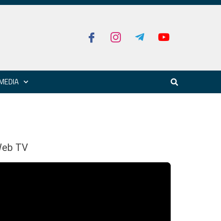
MEDIA
eb TV