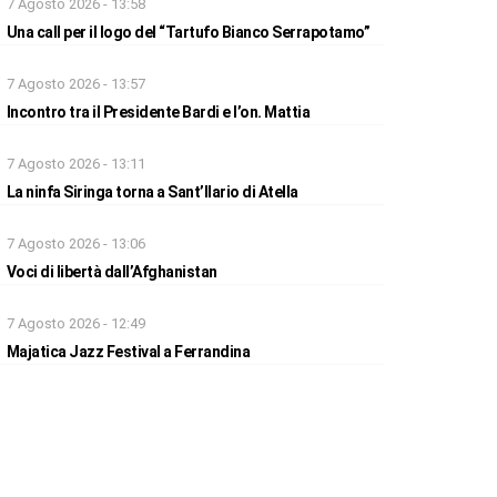
7 Agosto 2026 - 13:58
Una call per il logo del “Tartufo Bianco Serrapotamo”
7 Agosto 2026 - 13:57
Incontro tra il Presidente Bardi e l’on. Mattia
7 Agosto 2026 - 13:11
La ninfa Siringa torna a Sant’Ilario di Atella
7 Agosto 2026 - 13:06
Voci di libertà dall’Afghanistan
7 Agosto 2026 - 12:49
Majatica Jazz Festival a Ferrandina