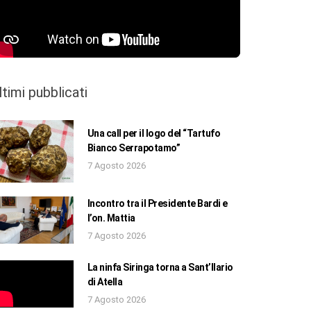
ltimi pubblicati
Una call per il logo del “Tartufo
Bianco Serrapotamo”
7 Agosto 2026
Incontro tra il Presidente Bardi e
l’on. Mattia
7 Agosto 2026
La ninfa Siringa torna a Sant’Ilario
di Atella
7 Agosto 2026