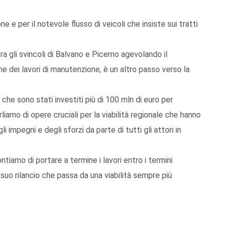
 e per il notevole flusso di veicoli che insiste sui tratti
tra gli svincoli di Balvano e Picerno agevolando il
 dei lavori di manutenzione, è un altro passo verso la
e sono stati investiti più di 100 mln di euro per
rliamo di opere cruciali per la viabilità regionale che hanno
 impegni e degli sforzi da parte di tutti gli attori in
ontiamo di portare a termine i lavori entro i termini
 suo rilancio che passa da una viabilità sempre più