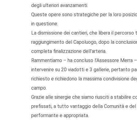
degli ulteriori avanzamenti.
Queste opere sono strategiche per la loro posizione
in questione.
La dismissione dei cantieri, che libera il percorso 
raggiungimento del Capoluogo, dopo la conclusione
completa finalizzazione dell’arteria.
Rammentiamo – ha concluso l’Assessore Merra – ch
intervenire su 20 viadotti e 3 gallerie, pertanto pa
richiesto e richiedono la massima condivisione degli
campo.
Grazie alle sinergie che siamo riusciti a stabilire c
prefissati, a tutto vantaggio della Comunità e del
performante e appropriata.