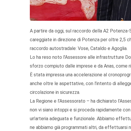
A partire da oggi, sul raccordo della A2 Potenza-S
careggiate in direzione di Potenza per oltre 2,5 chi
raccordo autostradale: Vose, Cataldo e Agoglia.
Lo ha reso noto l'Assessore alle infrastrutture D
sforzo compiuto dalle imprese e da Anas, come ri
È stata impressa una accelerazione al cronoprogr
anche oltre le aspettative, con l’intento di allegger
circolazione in sicurezza.
La Regione e l’Assessorato – ha dichiarato l’Asse
non vi siano intoppi e si proceda rapidamente con l
un’arteria adeguata e funzionale. Abbiamo effettuat
ne abbiamo già programmati altri, da effettuarsi 