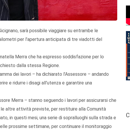
icignano, sarà possibile viaggiare su entrambe le
lometri per l’apertura anticipata di tre viadotti del
onatella Merra che ha espresso soddisfazione per lo
chiesto dalla stessa Regione.
amma dei lavori – ha dichiarato l’Assessore – andando
ire e ridurre i disagi all’utenza e garantire una
ssore Merra – stanno seguendo i lavori per assicurarsi che
e altre attività previste, per restituire alla Comunità
C
o, in questi mesi, una serie di sopralluoghi sulla strada e
nelle prossime settimane, per continuare il monitoraggio