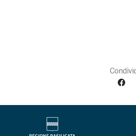
Condivid