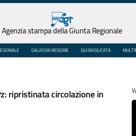
Agenzia stampa della Giunta Regionale
REGIONALE
GALASSIA REGIONE
QUI BASILICATA
MULTI
 ripristinata circolazione in
W