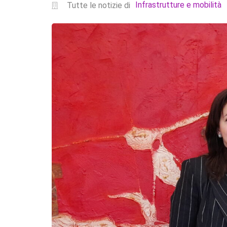
Infrastrutture e mobilità
Tutte le notizie di