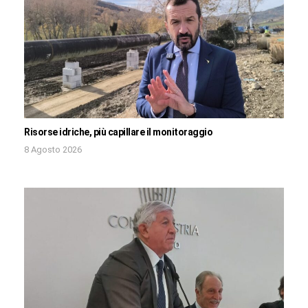
Risorse idriche, più capillare il monitoraggio
8 Agosto 2026