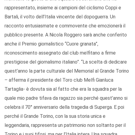
rappresentato, insieme ai campioni del ciclismo Coppi e
Bartali, il volto dell’Italia vincente del dopoguerra. Un
racconto entusiasmate e commovente che emozionerà il
pubblico presente. A Nicola Roggero sarà anche conferito
anche il Premio giornalistico “Cuore granata”,
riconoscimento assegnato dal club melfitano a firme
prestigiose del giornalismo italiano”. “La scelta di dedicare
quest’anno la parte culturale del Memorial al Grande Torino
– afferma il presidente del Toro club Melfi Gianluca
Tartaglia- è dovuta sia al fatto che era la squadra per la
quale mio padre tifava da ragazzo sia perché quest’anno si
celebra il 70° anniversario della tragedia di Superga. E poi
perché il Grande Torino, con la sua storia unica e
leggendaria, rappresenta un patrimonio non soltanto per il
Torino e i suoi tifosi, ma per l’Italia intera. Una squadra