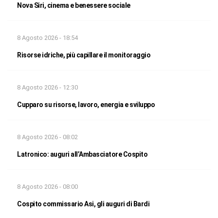
Nova Siri, cinema e benessere sociale
8 Agosto 2026 - 18:54
Risorse idriche, più capillare il monitoraggio
8 Agosto 2026 - 12:30
Cupparo su risorse, lavoro, energia e sviluppo
8 Agosto 2026 - 08:02
Latronico: auguri all’Ambasciatore Cospito
8 Agosto 2026 - 08:00
Cospito commissario Asi, gli auguri di Bardi