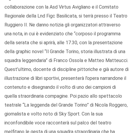
collaborazione con la Asd Virtus Avigliano e il Comitato
Regionale della Lnd Figc Basilicata, si terrà presso il Teatro
Ruggiero II. Ne danno notizia gli organizzatori attraverso
una nota, in cui è evidenziato che “corposo il programma
della serata che si aprirà, alle 17.30, con la presentazione
della graphic novel “Il Grande Torino, storia illustrata di una
squadra leggendaria” di Franco Ossola e Matteo Matteucci.
Quest’ultimo, docente di discipline pittoriche e già autore di
illustrazione di libri sportivi, presenterà l’opera narrandone il
contenuto e disegnando il volto di uno dei campioni di
quella straordinaria compagine. Poi pazio allo spettacolo
teatrale “La leggenda del Grande Torino” di Nicola Roggero,
giornalista e volto noto di Sky Sport. Con la sua
inconfondibile voce racconterà sul palco del teatro
melfitano le gesta di una squadra straordinaria che ha