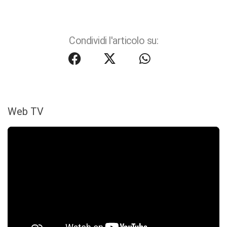
Condividi l'articolo su:
Web TV