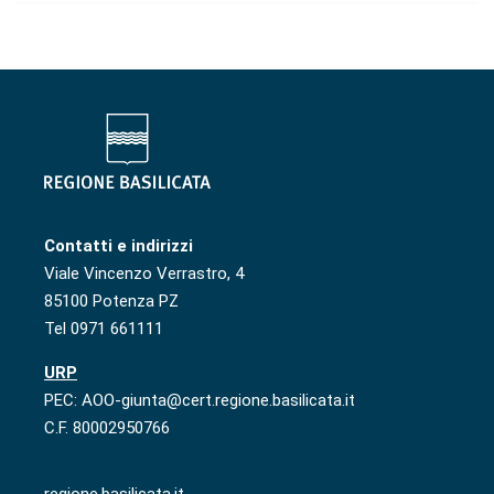
Contatti e indirizzi
Viale Vincenzo Verrastro, 4
85100 Potenza PZ
Tel 0971 661111
URP
PEC: AOO-giunta@cert.regione.basilicata.it
C.F. 80002950766
regione.basilicata.it