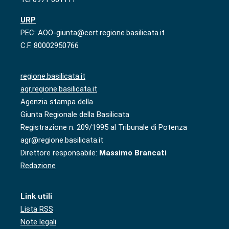
URP
PEC: AOO-giunta@cert.regione.basilicata.it
C.F. 80002950766
regione.basilicata.it
agr.regione.basilicata.it
Agenzia stampa della
Giunta Regionale della Basilicata
Registrazione n. 209/1995 al Tribunale di Potenza
agr@regione.basilicata.it
Direttore responsabile:
Massimo Brancati
Redazione
Link utili
Lista RSS
Note legali