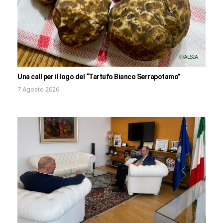
Una call per il logo del “Tartufo Bianco Serrapotamo”
7 Agosto 2026