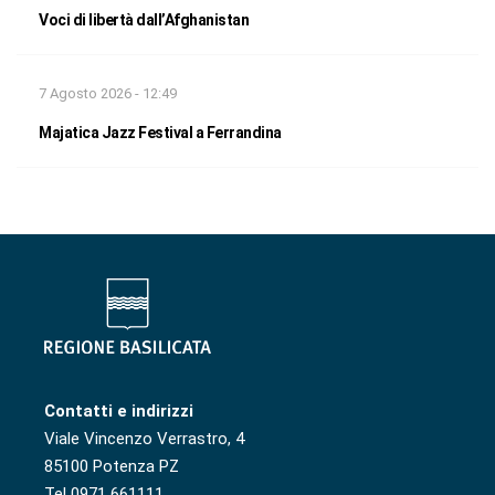
Voci di libertà dall’Afghanistan
7 Agosto 2026 - 12:49
Majatica Jazz Festival a Ferrandina
Contatti e indirizzi
Viale Vincenzo Verrastro, 4
85100 Potenza PZ
Tel 0971 661111