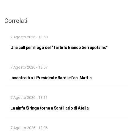
Correlati
7 Agosto 2026 - 13:58
Una call per il logo del “Tartufo Bianco Serrapotamo”
7 Agosto 2026 - 13:57
Incontro tra il Presidente Bardi e l’on. Mattia
7 Agosto 2026 - 13:11
La ninfa Siringa torna a Sant’Ilario di Atella
7 Agosto 2026 - 13:06