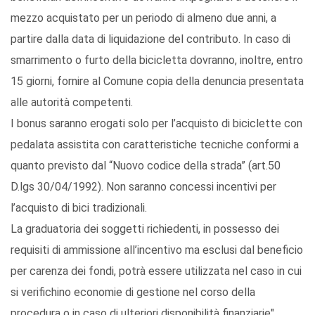
mezzo acquistato per un periodo di almeno due anni, a
partire dalla data di liquidazione del contributo. In caso di
smarrimento o furto della bicicletta dovranno, inoltre, entro
15 giorni, fornire al Comune copia della denuncia presentata
alle autorità competenti.
I bonus saranno erogati solo per l’acquisto di biciclette con
pedalata assistita con caratteristiche tecniche conformi a
quanto previsto dal “Nuovo codice della strada” (art.50
D.lgs 30/04/1992). Non saranno concessi incentivi per
l’acquisto di bici tradizionali.
La graduatoria dei soggetti richiedenti, in possesso dei
requisiti di ammissione all’incentivo ma esclusi dal beneficio
per carenza dei fondi, potrà essere utilizzata nel caso in cui
si verifichino economie di gestione nel corso della
procedura o in caso di ulteriori disponibilità finanziarie".