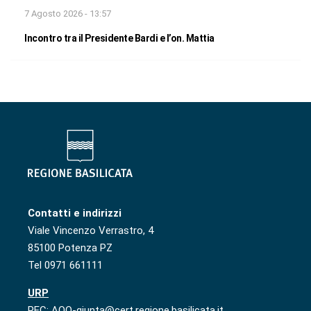
7 Agosto 2026 - 13:57
Incontro tra il Presidente Bardi e l’on. Mattia
Contatti e indirizzi
Viale Vincenzo Verrastro, 4
85100 Potenza PZ
Tel 0971 661111
URP
PEC: AOO-giunta@cert.regione.basilicata.it