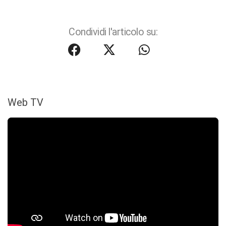
Condividi l'articolo su:
Web TV