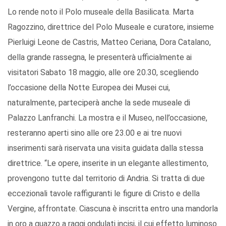
Lo rende noto il Polo museale della Basilicata. Marta
Ragozzino, direttrice del Polo Museale e curatore, insieme
Pierluigi Leone de Castris, Matteo Ceriana, Dora Catalano,
della grande rassegna, le presenterà ufficialmente ai
visitatori Sabato 18 maggio, alle ore 20.30, scegliendo
l’occasione della Notte Europea dei Musei cui,
naturalmente, parteciperà anche la sede museale di
Palazzo Lanfranchi. La mostra e il Museo, nell’occasione,
resteranno aperti sino alle ore 23.00 e ai tre nuovi
inserimenti sarà riservata una visita guidata dalla stessa
direttrice. “Le opere, inserite in un elegante allestimento,
provengono tutte dal territorio di Andria. Si tratta di due
eccezionali tavole raffiguranti le figure di Cristo e della
Vergine, affrontate. Ciascuna è inscritta entro una mandorla
in oro a guazzo a raggi ondulati incisi, il cui effetto luminoso