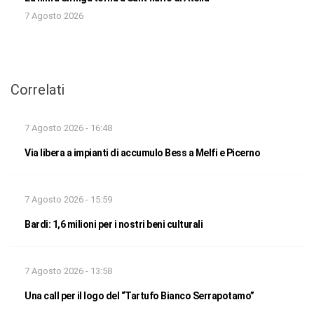
7 Agosto 2026
Correlati
7 Agosto 2026 - 16:48
Via libera a impianti di accumulo Bess a Melfi e Picerno
7 Agosto 2026 - 15:59
Bardi: 1,6 milioni per i nostri beni culturali
7 Agosto 2026 - 13:58
Una call per il logo del “Tartufo Bianco Serrapotamo”