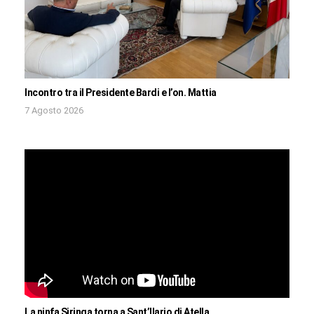
Incontro tra il Presidente Bardi e l’on. Mattia
7 Agosto 2026
La ninfa Siringa torna a Sant’Ilario di Atella