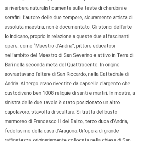
si riverbera naturalisticamente sulle teste di cherubini e
serafini. L’autore delle due tempere, sicuramente artista di
assoluta maestria, non è documentato. Gli storici dell’arte
lo indicano, proprio in relazione a queste due affascinanti
opere, come “Maestro d’Andria”, pittore educatosi
nell’ambito del Maestro di San Severino e attivo in Terra di
Bari nella seconda metà del Quattrocento. In origine
sovrastavano l’altare di San Riccardo, nella Cattedrale di
Andria. Al tergo erano rivestite da capselle d’argento che
custodivano ben 1008 reliquie di santi e martiri. In mostra, a
sinistra delle due tavole è stato posizionato un altro
capolavoro, stavolta di scultura. Si tratta del busto
marmoreo di Francesco II del Balzo, terzo duca d’Andria,
fedelissimo della casa d’Aragona. Un’opera di grande
raffinatezza, originariamente collocata nella chiesa di San