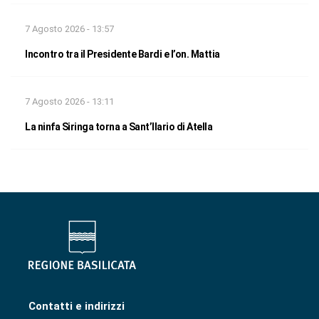
7 Agosto 2026 - 13:57
Incontro tra il Presidente Bardi e l’on. Mattia
7 Agosto 2026 - 13:11
La ninfa Siringa torna a Sant’Ilario di Atella
Contatti e indirizzi