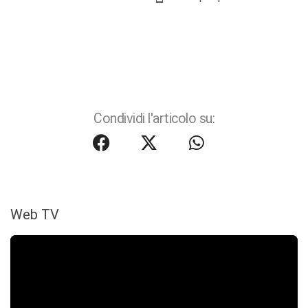
Condividi l'articolo su:
Web TV