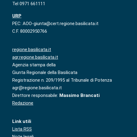
Tel 0971 661111
URP
PEC: AOO-giunta@cert.regione.basilicata.it
C.F. 80002950766
regione.basilicata.it
agr.regione.basilicata.it
Agenzia stampa della
Giunta Regionale della Basilicata
Registrazione n. 209/1995 al Tribunale di Potenza
agr@regione.basilicata.it
Direttore responsabile:
Massimo Brancati
Redazione
Link utili
Lista RSS
Note legali