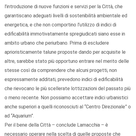
l’introduzione di nuove funzioni e servizi per la Città, che
garantiscano adeguati livelli di sostenibilità ambientale ed
energetica, e che non comportino l’utilizzo di indici di
edificabilità immotivatamente spregiudicati siano esse in
ambito urbano che periurbano. Prima di escludere
aprioristicamente talune proposte dando per acquisite le
altre, sarebbe stato più opportuno entrare nel merito delle
stesse così da comprendere che alcuni progetti, non
espressamente additati, prevedono indici di edificabilità
che rievocano le più scellerate lottizzazioni del passato più
o meno recente. Non possiamo accettare indici urbanistici
anche superiori a quelli riconosciuti al “Centro Direzionale” o
ad “Aquarium”.
Per il bene della Città – conclude Lamacchia – è
necessario operare nella scelta di quelle proposte che