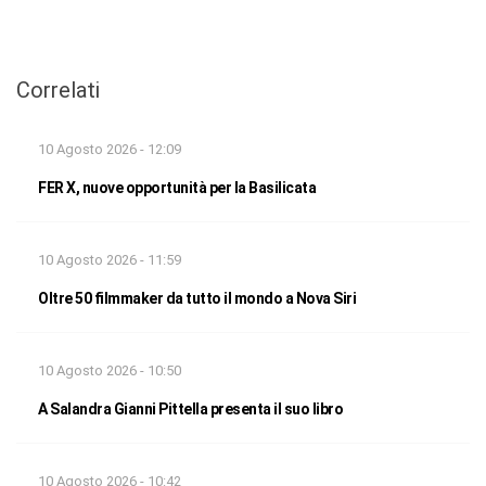
Correlati
10 Agosto 2026 - 12:09
FER X, nuove opportunità per la Basilicata
10 Agosto 2026 - 11:59
Oltre 50 filmmaker da tutto il mondo a Nova Siri
10 Agosto 2026 - 10:50
A Salandra Gianni Pittella presenta il suo libro
10 Agosto 2026 - 10:42