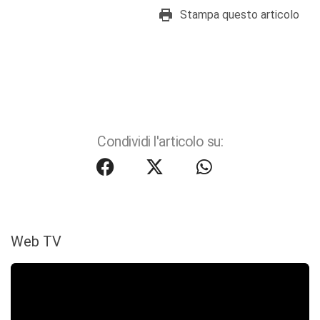
Stampa questo articolo
Condividi l'articolo su:
Web TV