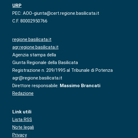
URP
PEC: AOO-giunta@cert.regione.basilicata.it
C.F. 80002950766
regione.basilicata.it
agr.regione.basilicata.it
Agenzia stampa della
Giunta Regionale della Basilicata
Registrazione n. 209/1995 al Tribunale di Potenza
agr@regione.basilicata.it
Direttore responsabile:
Massimo Brancati
Redazione
Link utili
Lista RSS
Note legali
Privacy