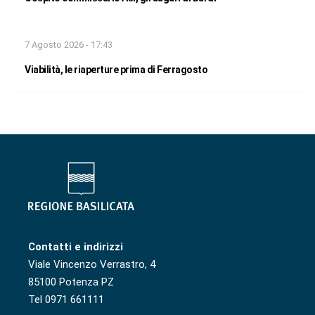
7 Agosto 2026 - 17:43
Viabilità, le riaperture prima di Ferragosto
Contatti e indirizzi
Viale Vincenzo Verrastro, 4
85100 Potenza PZ
Tel 0971 661111