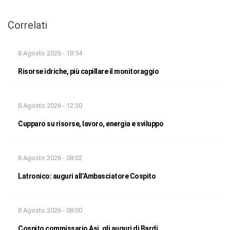
Correlati
8 Agosto 2026 - 18:54
Risorse idriche, più capillare il monitoraggio
8 Agosto 2026 - 12:30
Cupparo su risorse, lavoro, energia e sviluppo
8 Agosto 2026 - 08:02
Latronico: auguri all’Ambasciatore Cospito
8 Agosto 2026 - 08:00
Cospito commissario Asi, gli auguri di Bardi