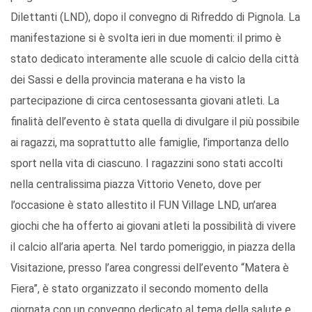
Dilettanti (LND), dopo il convegno di Rifreddo di Pignola. La
manifestazione si è svolta ieri in due momenti: il primo è
stato dedicato interamente alle scuole di calcio della città
dei Sassi e della provincia materana e ha visto la
partecipazione di circa centosessanta giovani atleti. La
finalità dell’evento è stata quella di divulgare il più possibile
ai ragazzi, ma soprattutto alle famiglie, l’importanza dello
sport nella vita di ciascuno. I ragazzini sono stati accolti
nella centralissima piazza Vittorio Veneto, dove per
l’occasione è stato allestito il FUN Village LND, un’area
giochi che ha offerto ai giovani atleti la possibilità di vivere
il calcio all’aria aperta. Nel tardo pomeriggio, in piazza della
Visitazione, presso l’area congressi dell’evento “Matera è
Fiera”, è stato organizzato il secondo momento della
giornata con un convegno dedicato al tema della salute e