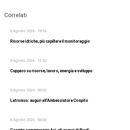
Correlati
8 Agosto 2026 - 18:54
Risorse idriche, più capillare il monitoraggio
8 Agosto 2026 - 12:30
Cupparo su risorse, lavoro, energia e sviluppo
8 Agosto 2026 - 08:02
Latronico: auguri all’Ambasciatore Cospito
8 Agosto 2026 - 08:00
Cospito commissario Asi, gli auguri di Bardi