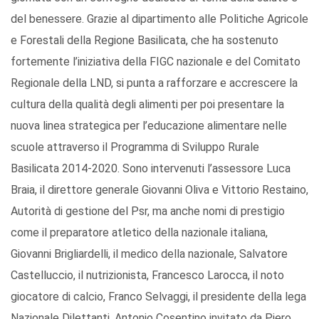
del benessere. Grazie al dipartimento alle Politiche Agricole
e Forestali della Regione Basilicata, che ha sostenuto
fortemente l’iniziativa della FIGC nazionale e del Comitato
Regionale della LND, si punta a rafforzare e accrescere la
cultura della qualità degli alimenti per poi presentare la
nuova linea strategica per l’educazione alimentare nelle
scuole attraverso il Programma di Sviluppo Rurale
Basilicata 2014-2020. Sono intervenuti l’assessore Luca
Braia, il direttore generale Giovanni Oliva e Vittorio Restaino,
Autorità di gestione del Psr, ma anche nomi di prestigio
come il preparatore atletico della nazionale italiana,
Giovanni Brigliardelli, il medico della nazionale, Salvatore
Castelluccio, il nutrizionista, Francesco Larocca, il noto
giocatore di calcio, Franco Selvaggi, il presidente della lega
Nazionale Dilettanti, Antonio Cosentino invitato da Piero