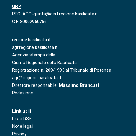
URP
PEC: AOO-giunta@cert.regione.basilicata.it
C.F. 80002950766
regione.basilicata.it
agr.regione.basilicata.it
Agenzia stampa della
Giunta Regionale della Basilicata
Registrazione n. 209/1995 al Tribunale di Potenza
agr@regione.basilicata.it
Direttore responsabile:
Massimo Brancati
Redazione
Link utili
Lista RSS
Note legali
Privacy