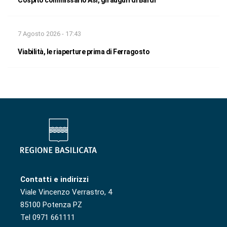
7 Agosto 2026 - 17:43
Viabilità, le riaperture prima di Ferragosto
Contatti e indirizzi
Viale Vincenzo Verrastro, 4
85100 Potenza PZ
Tel 0971 661111