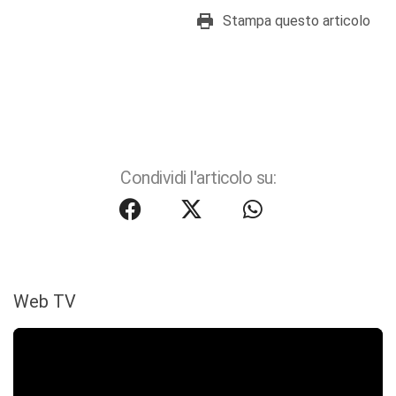
Stampa questo articolo
Condividi l'articolo su:
Web TV