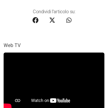
Condividi l'articolo su:
Web TV