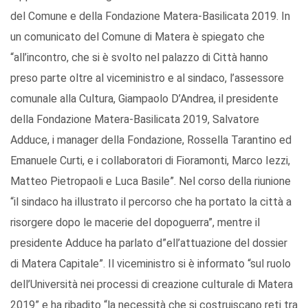
del Comune e della Fondazione Matera-Basilicata 2019. In
un comunicato del Comune di Matera è spiegato che
“all’incontro, che si è svolto nel palazzo di Città hanno
preso parte oltre al viceministro e al sindaco, l’assessore
comunale alla Cultura, Giampaolo D’Andrea, il presidente
della Fondazione Matera-Basilicata 2019, Salvatore
Adduce, i manager della Fondazione, Rossella Tarantino ed
Emanuele Curti, e i collaboratori di Fioramonti, Marco Iezzi,
Matteo Pietropaoli e Luca Basile”. Nel corso della riunione
“il sindaco ha illustrato il percorso che ha portato la città a
risorgere dopo le macerie del dopoguerra”, mentre il
presidente Adduce ha parlato d”ell’attuazione del dossier
di Matera Capitale”. Il viceministro si è informato “sul ruolo
dell’Università nei processi di creazione culturale di Matera
2019” e ha ribadito “la necessità che si costruiscano reti tra