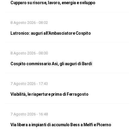
Cupparo su risorse, lavoro, energia e sviluppo
8 Agosto 2026 - 08:02
Latronico: auguri all’Ambasciatore Cospito
8 Agosto 2026 - 08:00
Cospito commissario Asi, gli auguri di Bardi
7 Agosto 2026 - 17:43
Viabilità, le riaperture prima di Ferragosto
7 Agosto 2026 - 16:48
Via libera a impianti di accumulo Bess a Melfi e Picerno