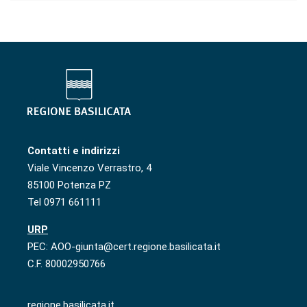
Contatti e indirizzi
Viale Vincenzo Verrastro, 4
85100 Potenza PZ
Tel 0971 661111
URP
PEC: AOO-giunta@cert.regione.basilicata.it
C.F. 80002950766
regione.basilicata.it