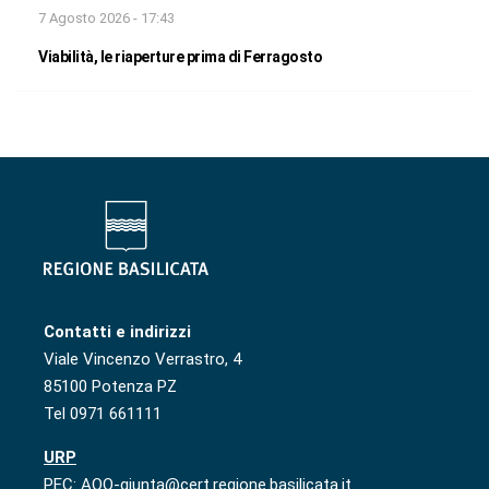
7 Agosto 2026 - 17:43
Viabilità, le riaperture prima di Ferragosto
Contatti e indirizzi
Viale Vincenzo Verrastro, 4
85100 Potenza PZ
Tel 0971 661111
URP
PEC: AOO-giunta@cert.regione.basilicata.it