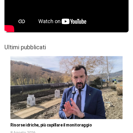
Ultimi pubblicati
Risorse idriche, più capillare il monitoraggio
8 Agosto 2026