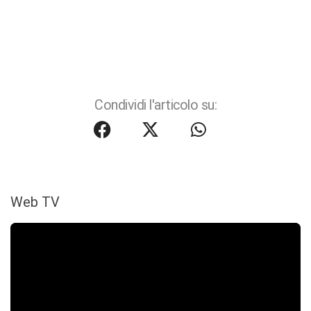
Condividi l'articolo su:
Web TV