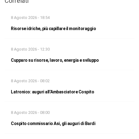
Correlati
8 Agosto 2026 - 18:54
Risorse idriche, più capillare il monitoraggio
8 Agosto 2026 - 12:30
Cupparo su risorse, lavoro, energia e sviluppo
8 Agosto 2026 - 08:02
Latronico: auguri all’Ambasciatore Cospito
8 Agosto 2026 - 08:00
Cospito commissario Asi, gli auguri di Bardi