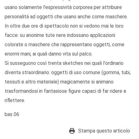
usano solamente l'espressività corporea per attribuire
personalità ad oggetti che usano anche come maschere.
In oltre due ore di spettacolo non si vedono mai le loro
facce: su anonime tute nere indossano applicazioni
colorate o maschere che rappresentano oggetti, come
enormi mani, ai quali danno vita sul palco.
Si susseguono così trenta sketches nei quali l'ordinario
diventa straordinario: oggetti di uso comune (gomma, tubi,
tessuti e altro materiale) magicamente si animano
trasformandosi in fantasiose figure capaci di far ridere e
riflettere.
bas 06
Stampa questo articolo