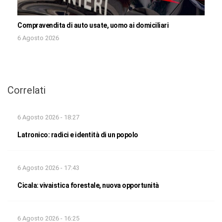
Compravendita di auto usate, uomo ai domiciliari
6 Agosto 2026
Correlati
6 Agosto 2026 - 18:27
Latronico: radici e identità di un popolo
6 Agosto 2026 - 17:43
Cicala: vivaistica forestale, nuova opportunità
6 Agosto 2026 - 16:25