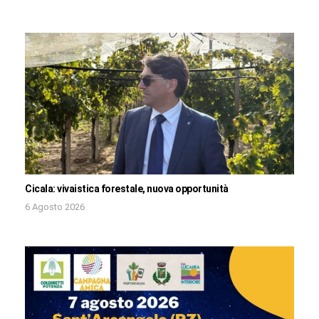
Cicala: vivaistica forestale, nuova opportunità
6 Agosto 2026