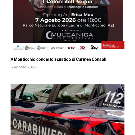
A Monticchio concerto acustico di Carmen Consoli
6 Agosto 2026