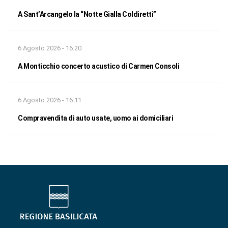
A Sant’Arcangelo la “Notte Gialla Coldiretti”
6 Agosto 2026 - 16:20
A Monticchio concerto acustico di Carmen Consoli
6 Agosto 2026 - 16:11
Compravendita di auto usate, uomo ai domiciliari