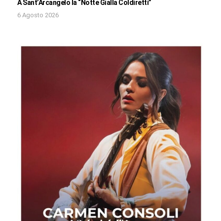
A Sant’Arcangelo la “Notte Gialla Coldiretti”
6 Agosto 2026