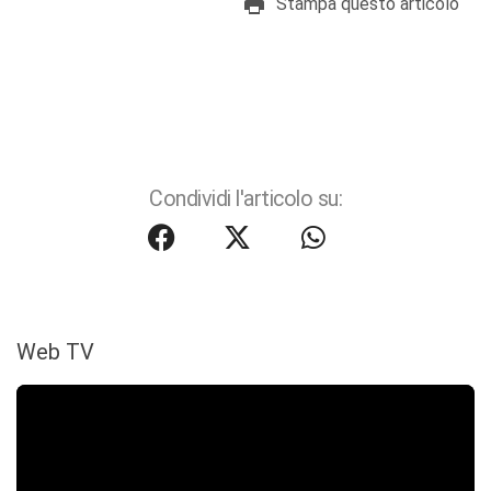
Stampa questo articolo
Condividi l'articolo su:
Web TV