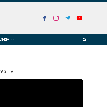
MEDIA
eb TV