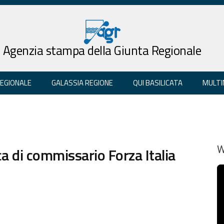
Agenzia stampa della Giunta Regionale
REGIONALE
GALASSIA REGIONE
QUI BASILICATA
MULTI
ca di commissario Forza Italia
W