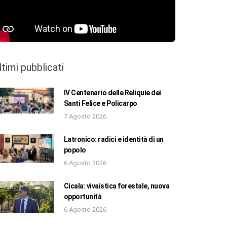
ltimi pubblicati
IV Centenario delle Reliquie dei
Santi Felice e Policarpo
7 Agosto 2026
Latronico: radici e identità di un
popolo
6 Agosto 2026
Cicala: vivaistica forestale, nuova
opportunità
6 Agosto 2026