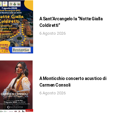
A Sant’Arcangelo la “Notte Gialla
Coldiretti”
6 Agosto 2026
A Monticchio concerto acustico di
Carmen Consoli
6 Agosto 2026