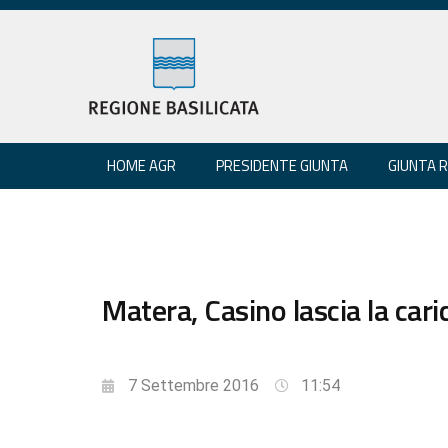
HOME AGR
PRESIDENTE GIUNTA
GIUNTA 
Matera, Casino lascia la cari
7 Settembre 2016
11:54