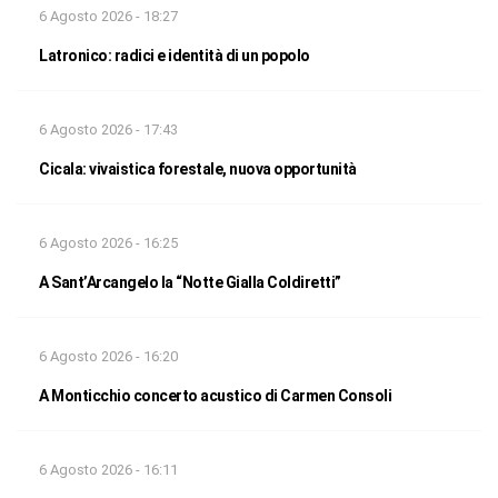
6 Agosto 2026 - 18:27
Latronico: radici e identità di un popolo
6 Agosto 2026 - 17:43
Cicala: vivaistica forestale, nuova opportunità
6 Agosto 2026 - 16:25
A Sant’Arcangelo la “Notte Gialla Coldiretti”
6 Agosto 2026 - 16:20
A Monticchio concerto acustico di Carmen Consoli
6 Agosto 2026 - 16:11