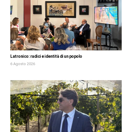
Latronico: radici e identità di un popolo
6 Agosto 2026