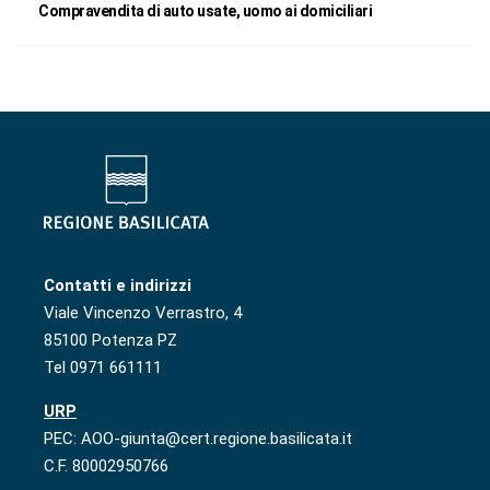
Compravendita di auto usate, uomo ai domiciliari
Contatti e indirizzi
Viale Vincenzo Verrastro, 4
85100 Potenza PZ
Tel 0971 661111
URP
PEC: AOO-giunta@cert.regione.basilicata.it
C.F. 80002950766