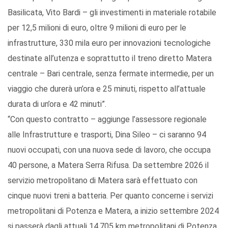
Basilicata, Vito Bardi – gli investimenti in materiale rotabile
per 12,5 milioni di euro, oltre 9 milioni di euro per le
infrastrutture, 330 mila euro per innovazioni tecnologiche
destinate all’utenza e soprattutto il treno diretto Matera
centrale – Bari centrale, senza fermate intermedie, per un
viaggio che durerà un’ora e 25 minuti, rispetto all’attuale
durata di un’ora e 42 minuti”.
“Con questo contratto – aggiunge l’assessore regionale
alle Infrastrutture e trasporti, Dina Sileo – ci saranno 94
nuovi occupati, con una nuova sede di lavoro, che occupa
40 persone, a Matera Serra Rifusa. Da settembre 2026 il
servizio metropolitano di Matera sarà effettuato con
cinque nuovi treni a batteria. Per quanto concerne i servizi
metropolitani di Potenza e Matera, a inizio settembre 2024
si passerà dagli attuali 14.705 km metropolitani di Potenza