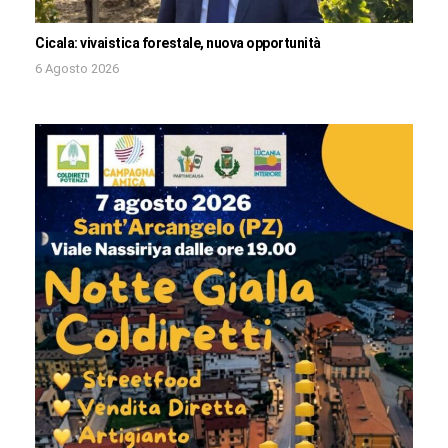
Cicala: vivaistica forestale, nuova opportunità
6 Agosto 2026