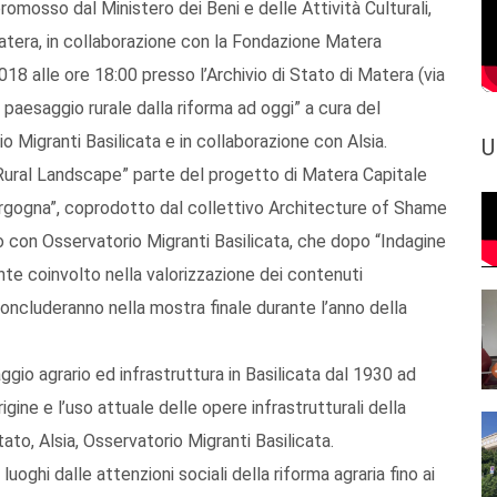
omosso dal Ministero dei Beni e delle Attività Culturali,
 Matera, in collaborazione con la Fondazione Matera
8 alle ore 18:00 presso l’Archivio di Stato di Matera (via
l paesaggio rurale dalla riforma ad oggi” a cura del
 Migranti Basilicata e in collaborazione con Alsia.
U
Rural Landscape” parte del progetto di Matera Capitale
ergogna”, coprodotto dal collettivo Architecture of Shame
 con Osservatorio Migranti Basilicata, che dopo “Indagine
nte coinvolto nella valorizzazione dei contenuti
 concluderanno nella mostra finale durante l’anno della
gio agrario ed infrastruttura in Basilicata dal 1930 ad
igine e l’uso attuale delle opere infrastrutturali della
Stato, Alsia, Osservatorio Migranti Basilicata.
uoghi dalle attenzioni sociali della riforma agraria fino ai