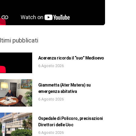
ltimi pubblicati
Acerenza ricorda il “suo” Medioevo
6 Agosto 2026
Giammetta (Ater Matera) su
emergenza abitativa
6 Agosto 2026
Ospedale di Policoro, precisazioni
Direttori delle Uoc
6 Agosto 2026