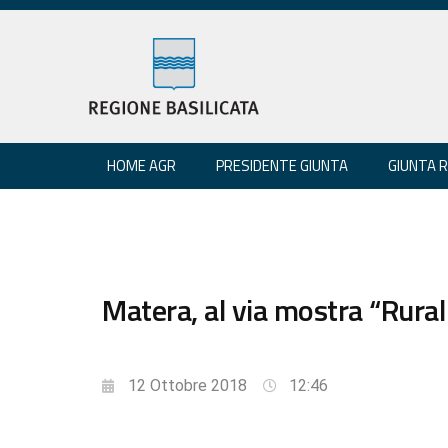
HOME AGR
PRESIDENTE GIUNTA
GIUNTA 
Matera, al via mostra “Rura
12 Ottobre 2018
12:46