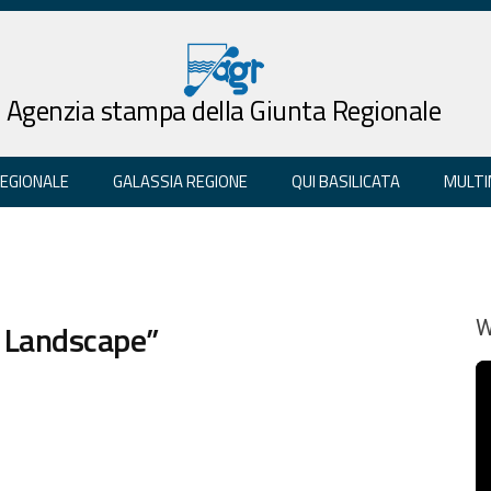
Agenzia stampa della Giunta Regionale
REGIONALE
GALASSIA REGIONE
QUI BASILICATA
MULTI
l Landscape”
W