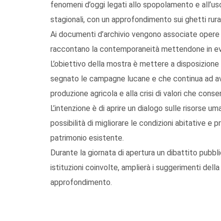
fenomeni d’oggi legati allo spopolamento e all’uso
stagionali, con un approfondimento sui ghetti rural
Ai documenti d’archivio vengono associate opere di 
raccontano la contemporaneità mettendone in evide
L’obiettivo della mostra è mettere a disposizione
segnato le campagne lucane e che continua ad aver
produzione agricola e alla crisi di valori che consen
L’intenzione è di aprire un dialogo sulle risorse um
possibilità di migliorare le condizioni abitative 
patrimonio esistente.
Durante la giornata di apertura un dibattito pubbl
istituzioni coinvolte, amplierà i suggerimenti dell
approfondimento.