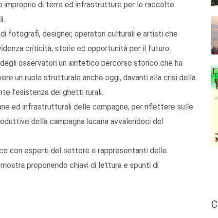
 improprio di terre ed infrastrutture per le raccolte
i.
fotografi, designer, operatori culturali e artisti che
nza criticità, storie ed opportunità per il futuro.
 degli osservatori un sintetico percorso storico che ha
e un ruolo strutturale anche oggi, davanti alla crisi della
te l’esistenza dei ghetti rurali.
ane ed infrastrutturali delle campagne, per riflettere sulle
e produttive della campagna lucana avvalendoci del
ico con esperti del settore e rappresentanti delle
a mostra proponendo chiavi di lettura e spunti di
C