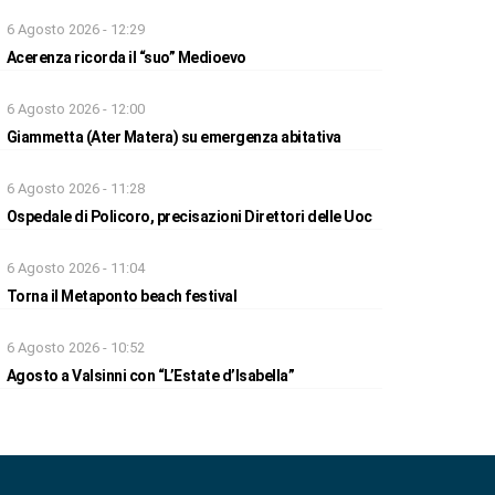
6 Agosto 2026 - 12:29
Acerenza ricorda il “suo” Medioevo
6 Agosto 2026 - 12:00
Giammetta (Ater Matera) su emergenza abitativa
6 Agosto 2026 - 11:28
Ospedale di Policoro, precisazioni Direttori delle Uoc
6 Agosto 2026 - 11:04
Torna il Metaponto beach festival
6 Agosto 2026 - 10:52
Agosto a Valsinni con “L’Estate d’Isabella”