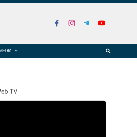
MEDIA
eb TV