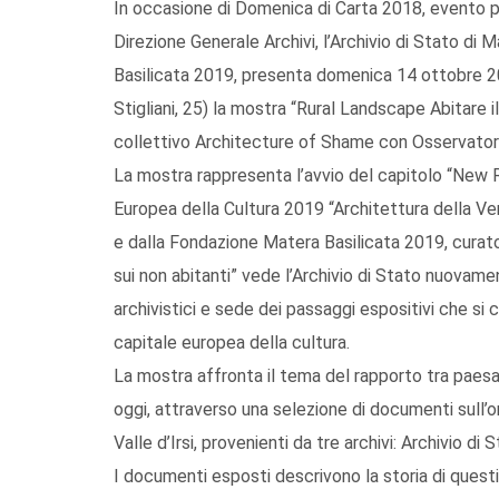
In occasione di Domenica di Carta 2018, evento pr
Direzione Generale Archivi, l’Archivio di Stato di
Basilicata 2019, presenta domenica 14 ottobre 201
Stigliani, 25) la mostra “Rural Landscape Abitare i
collettivo Architecture of Shame con Osservatorio
La mostra rappresenta l’avvio del capitolo “New 
Europea della Cultura 2019 “Architettura della V
e dalla Fondazione Matera Basilicata 2019, curato
sui non abitanti” vede l’Archivio di Stato nuovame
archivistici e sede dei passaggi espositivi che si
capitale europea della cultura.
La mostra affronta il tema del rapporto tra paesag
oggi, attraverso una selezione di documenti sull’or
Valle d’Irsi, provenienti da tre archivi: Archivio di 
I documenti esposti descrivono la storia di questi l