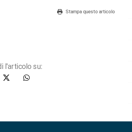
Stampa questo articolo
i l'articolo su: