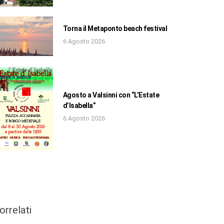
Torna il Metaponto beach festival
6 Agosto 2026
Agosto a Valsinni con “L’Estate
d’Isabella”
6 Agosto 2026
orrelati