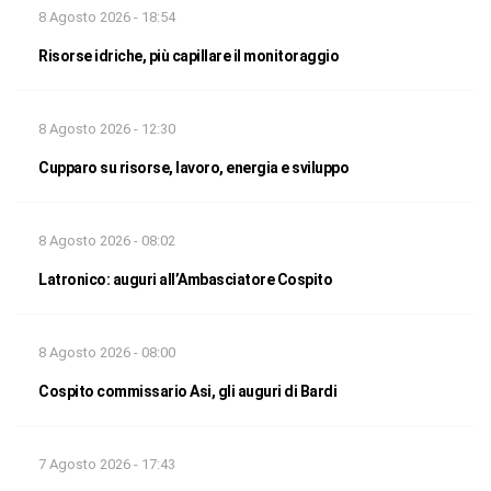
8 Agosto 2026 - 18:54
Risorse idriche, più capillare il monitoraggio
8 Agosto 2026 - 12:30
Cupparo su risorse, lavoro, energia e sviluppo
8 Agosto 2026 - 08:02
Latronico: auguri all’Ambasciatore Cospito
8 Agosto 2026 - 08:00
Cospito commissario Asi, gli auguri di Bardi
7 Agosto 2026 - 17:43