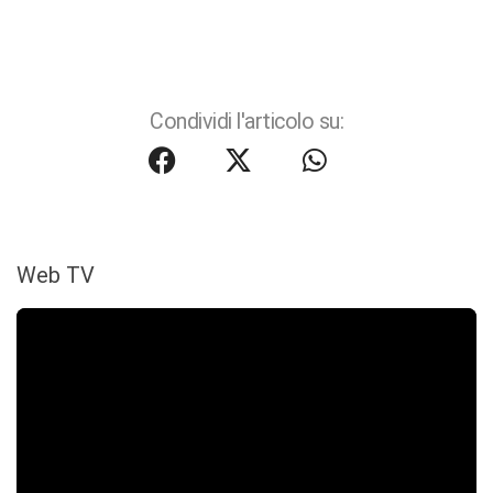
Condividi l'articolo su:
Web TV