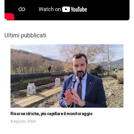
Ultimi pubblicati
Risorse idriche, più capillare il monitoraggio
8 Agosto 2026