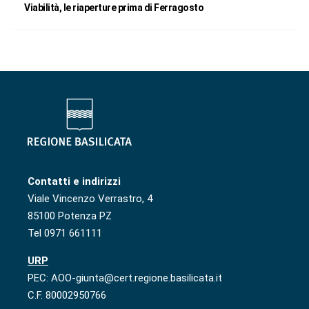
Viabilità, le riaperture prima di Ferragosto
Contatti e indirizzi
Viale Vincenzo Verrastro, 4
85100 Potenza PZ
Tel 0971 661111
URP
PEC: AOO-giunta@cert.regione.basilicata.it
C.F. 80002950766