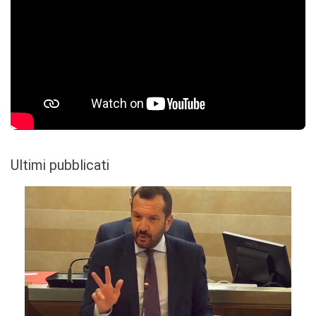
Ultimi pubblicati