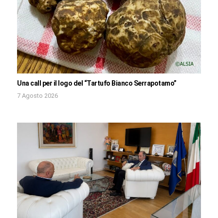
Una call per il logo del “Tartufo Bianco Serrapotamo”
7 Agosto 2026