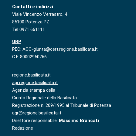
Contatti e indirizzi
Viale Vincenzo Verrastro, 4
85100 Potenza PZ
Tel 0971 661111
URP
PEC: AOO-giunta@cert.regione.basilicata.it
C.F. 80002950766
regione.basilicata.it
agr.regione.basilicata.it
Agenzia stampa della
Giunta Regionale della Basilicata
Registrazione n. 209/1995 al Tribunale di Potenza
agr@regione.basilicata.it
Direttore responsabile:
Massimo Brancati
Redazione