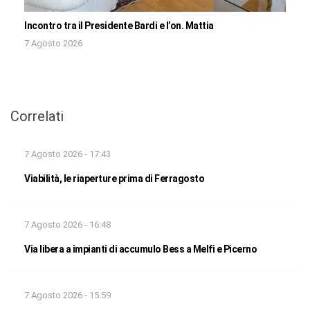
Incontro tra il Presidente Bardi e l’on. Mattia
7 Agosto 2026
Correlati
7 Agosto 2026 - 17:43
Viabilità, le riaperture prima di Ferragosto
7 Agosto 2026 - 16:48
Via libera a impianti di accumulo Bess a Melfi e Picerno
7 Agosto 2026 - 15:59