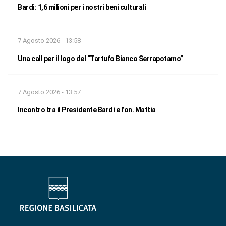
Bardi: 1,6 milioni per i nostri beni culturali
7 Agosto 2026 - 13:58
Una call per il logo del “Tartufo Bianco Serrapotamo”
7 Agosto 2026 - 13:57
Incontro tra il Presidente Bardi e l’on. Mattia