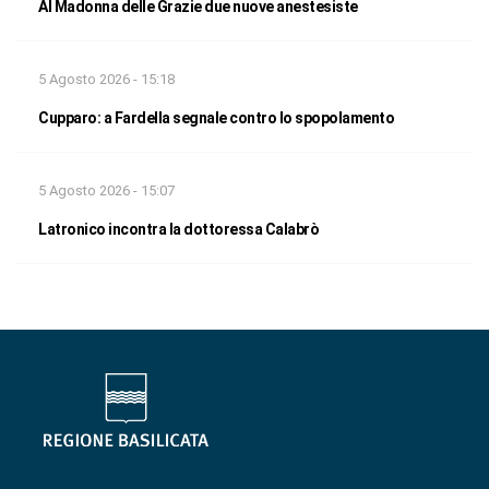
Al Madonna delle Grazie due nuove anestesiste
5 Agosto 2026 - 15:18
Cupparo: a Fardella segnale contro lo spopolamento
5 Agosto 2026 - 15:07
Latronico incontra la dottoressa Calabrò