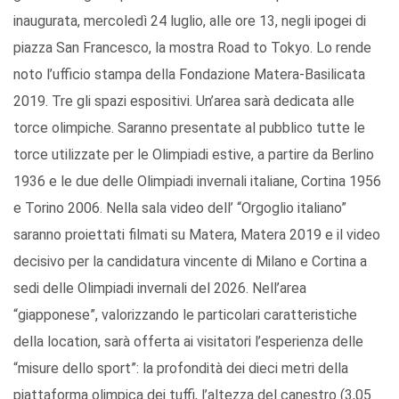
inaugurata, mercoledì 24 luglio, alle ore 13, negli ipogei di
piazza San Francesco, la mostra Road to Tokyo. Lo rende
noto l’ufficio stampa della Fondazione Matera-Basilicata
2019. Tre gli spazi espositivi. Un’area sarà dedicata alle
torce olimpiche. Saranno presentate al pubblico tutte le
torce utilizzate per le Olimpiadi estive, a partire da Berlino
1936 e le due delle Olimpiadi invernali italiane, Cortina 1956
e Torino 2006. Nella sala video dell’ “Orgoglio italiano”
saranno proiettati filmati su Matera, Matera 2019 e il video
decisivo per la candidatura vincente di Milano e Cortina a
sedi delle Olimpiadi invernali del 2026. Nell’area
“giapponese”, valorizzando le particolari caratteristiche
della location, sarà offerta ai visitatori l’esperienza delle
“misure dello sport”: la profondità dei dieci metri della
piattaforma olimpica dei tuffi, l’altezza del canestro (3,05