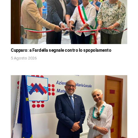
Cupparo: a Fardella segnale contro lo spopolamento
5 Agosto 2026