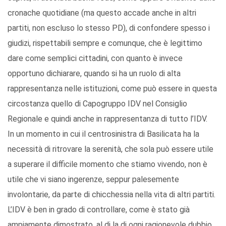
cronache quotidiane (ma questo accade anche in altri
partiti, non escluso lo stesso PD), di confondere spesso i
giudizi, rispettabili sempre e comunque, che è legittimo
dare come semplici cittadini, con quanto è invece
opportuno dichiarare, quando si ha un ruolo di alta
rappresentanza nelle istituzioni, come può essere in questa
circostanza quello di Capogruppo IDV nel Consiglio
Regionale e quindi anche in rappresentanza di tutto l’IDV.
In un momento in cui il centrosinistra di Basilicata ha la
necessità di ritrovare la serenità, che sola può essere utile
a superare il difficile momento che stiamo vivendo, non è
utile che vi siano ingerenze, seppur palesemente
involontarie, da parte di chicchessia nella vita di altri partiti.
L’IDV è ben in grado di controllare, come è stato già
ampiamente dimostrato, al di la di ogni ragionevole dubbio,