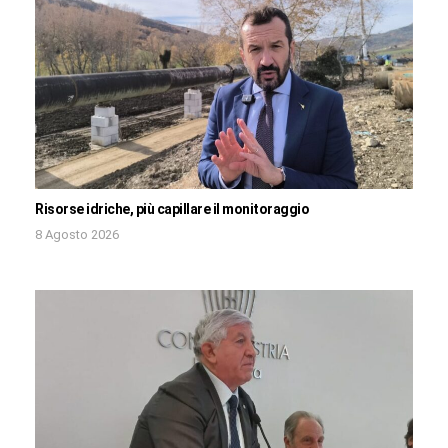
Risorse idriche, più capillare il monitoraggio
8 Agosto 2026