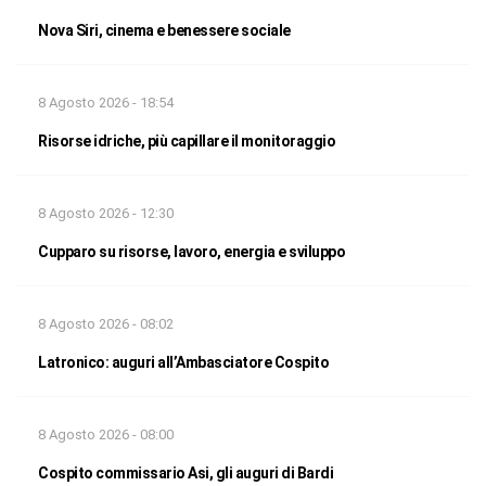
Nova Siri, cinema e benessere sociale
8 Agosto 2026 - 18:54
Risorse idriche, più capillare il monitoraggio
8 Agosto 2026 - 12:30
Cupparo su risorse, lavoro, energia e sviluppo
8 Agosto 2026 - 08:02
Latronico: auguri all’Ambasciatore Cospito
8 Agosto 2026 - 08:00
Cospito commissario Asi, gli auguri di Bardi