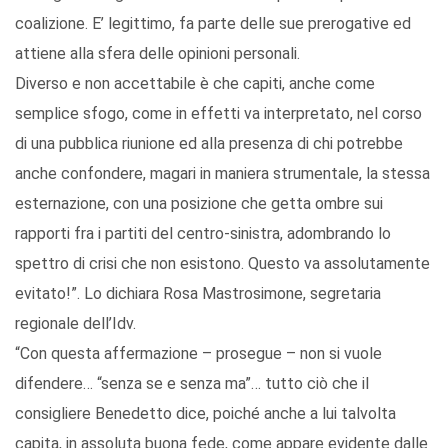
coalizione. E’ legittimo, fa parte delle sue prerogative ed
attiene alla sfera delle opinioni personali.
Diverso e non accettabile è che capiti, anche come
semplice sfogo, come in effetti va interpretato, nel corso
di una pubblica riunione ed alla presenza di chi potrebbe
anche confondere, magari in maniera strumentale, la stessa
esternazione, con una posizione che getta ombre sui
rapporti fra i partiti del centro-sinistra, adombrando lo
spettro di crisi che non esistono. Questo va assolutamente
evitato!”. Lo dichiara Rosa Mastrosimone, segretaria
regionale dell’Idv.
“Con questa affermazione – prosegue – non si vuole
difendere… “senza se e senza ma”… tutto ciò che il
consigliere Benedetto dice, poiché anche a lui talvolta
capita, in assoluta buona fede, come appare evidente dalle