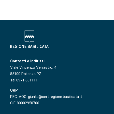
Contatti e indirizzi
Viale Vincenzo Verrastro, 4
85100 Potenza PZ
Tel 0971 661111
URP
PEC: AOO-giunta@cert.regione.basilicata.it
C.F. 80002950766