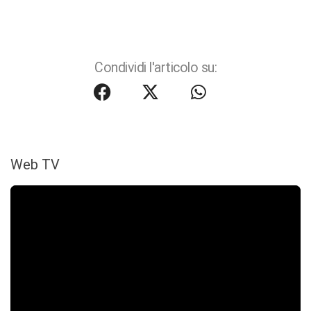
Condividi l'articolo su:
Web TV