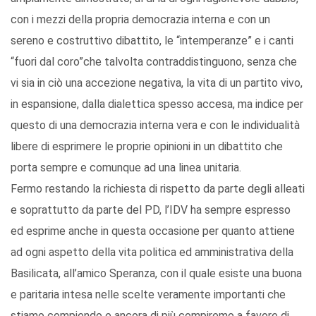
con i mezzi della propria democrazia interna e con un
sereno e costruttivo dibattito, le “intemperanze” e i canti
“fuori dal coro”che talvolta contraddistinguono, senza che
vi sia in ciò una accezione negativa, la vita di un partito vivo,
in espansione, dalla dialettica spesso accesa, ma indice per
questo di una democrazia interna vera e con le individualità
libere di esprimere le proprie opinioni in un dibattito che
porta sempre e comunque ad una linea unitaria.
Fermo restando la richiesta di rispetto da parte degli alleati
e soprattutto da parte del PD, l’IDV ha sempre espresso
ed esprime anche in questa occasione per quanto attiene
ad ogni aspetto della vita politica ed amministrativa della
Basilicata, all’amico Speranza, con il quale esiste una buona
e paritaria intesa nelle scelte veramente importanti che
stiamo compiendo e ancora di più compiremo a favore di