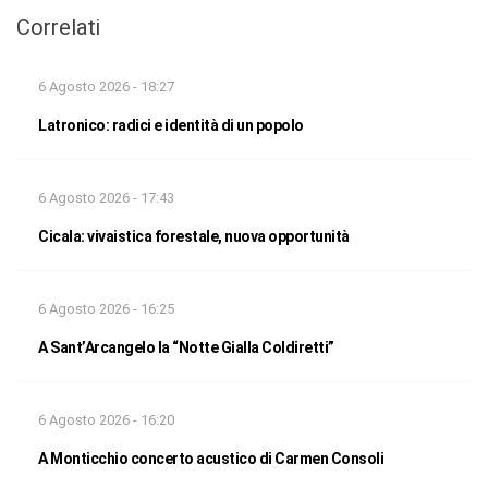
Correlati
6 Agosto 2026 - 18:27
Latronico: radici e identità di un popolo
6 Agosto 2026 - 17:43
Cicala: vivaistica forestale, nuova opportunità
6 Agosto 2026 - 16:25
A Sant’Arcangelo la “Notte Gialla Coldiretti”
6 Agosto 2026 - 16:20
A Monticchio concerto acustico di Carmen Consoli