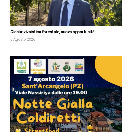
Cicala: vivaistica forestale, nuova opportunità
6 Agosto 2026