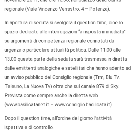
regionale (Viale Vincenzo Verrastro, 4 – Potenza).
In apertura di seduta si svolgerà il question time, cioè lo
spazio dedicato alle interrogazioni “a risposta immediata”
su argomenti di competenza regionale connotati da
urgenza o particolare attualità politica. Dalle 11,00 alle
13,00 questa parte della seduta sarà trasmessa in diretta
dalle emittenti analogiche e satellitari che hanno aderito ad
un avviso pubblico del Consiglio regionale (Trm, Blu Tv,
Teleuno, La Nuova Tv) oltre che sul canale 879 di Sky.
Prevista come sempre anche la diretta web
(www.basilicatanet.it – www.consiglio.basilicata.it).
Dopo il question time, all’ordine del giorno l’attività
ispettiva e di controllo.