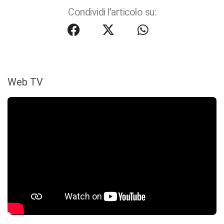
Condividi l'articolo su:
Web TV