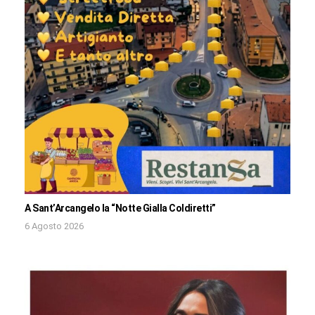
A Sant’Arcangelo la “Notte Gialla Coldiretti”
6 Agosto 2026