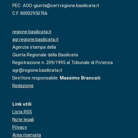
PEC: AOO-giunta@cert.regione.basilicata.it
C.F. 80002950766
regione.basilicata.it
agr.regione.basilicata.it
Agenzia stampa della
Giunta Regionale della Basilicata
Registrazione n. 209/1995 al Tribunale di Potenza
agr@regione.basilicata.it
Direttore responsabile:
Massimo Brancati
Redazione
Link utili
Lista RSS
Note legali
Privacy
Area riservata