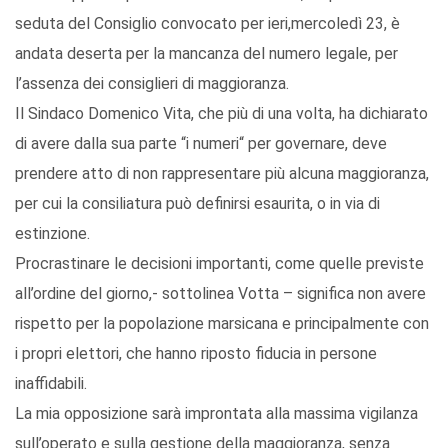
seduta del Consiglio convocato per ieri,mercoledì 23, è
andata deserta per la mancanza del numero legale, per
l’assenza dei consiglieri di maggioranza.
Il Sindaco Domenico Vita, che più di una volta, ha dichiarato
di avere dalla sua parte “i numeri“ per governare, deve
prendere atto di non rappresentare più alcuna maggioranza,
per cui la consiliatura può definirsi esaurita, o in via di
estinzione.
Procrastinare le decisioni importanti, come quelle previste
all’ordine del giorno,- sottolinea Votta – significa non avere
rispetto per la popolazione marsicana e principalmente con
i propri elettori, che hanno riposto fiducia in persone
inaffidabili.
La mia opposizione sarà improntata alla massima vigilanza
sull’operato e sulla gestione della maggioranza, senza