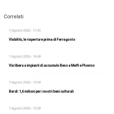
Correlati
7 Agosto 2026 - 17:43
Viabilità, le riaperture prima di Ferragosto
7 Agosto 2026 - 16:48
Via libera a impianti di accumulo Bess a Melfi e Picerno
7 Agosto 2026 - 15:59
Bardi: 1,6 milioni per i nostri beni culturali
7 Agosto 2026 - 13:58