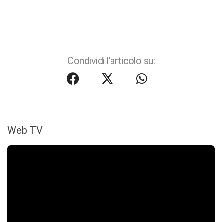
Condividi l'articolo su:
Web TV