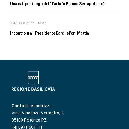
Una call per il logo del “Tartufo Bianco Serrapotamo”
7 Agosto 2026 - 13:57
Incontro tra il Presidente Bardi e l’on. Mattia
Contatti e indirizzi
Viale Vincenzo Verrastro, 4
85100 Potenza PZ
Tel 0971 661111