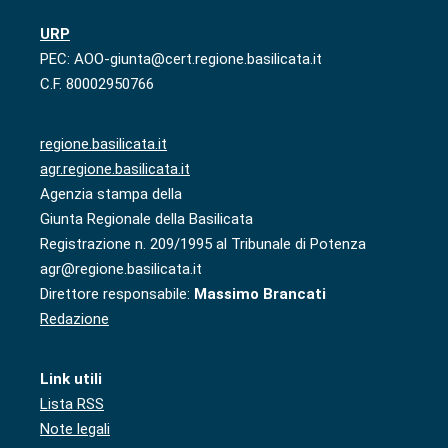
URP
PEC: AOO-giunta@cert.regione.basilicata.it
C.F. 80002950766
regione.basilicata.it
agr.regione.basilicata.it
Agenzia stampa della
Giunta Regionale della Basilicata
Registrazione n. 209/1995 al Tribunale di Potenza
agr@regione.basilicata.it
Direttore responsabile:
Massimo Brancati
Redazione
Link utili
Lista RSS
Note legali