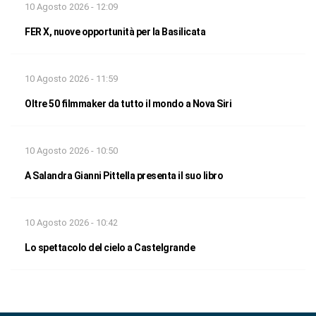
10 Agosto 2026 - 12:09
FER X, nuove opportunità per la Basilicata
10 Agosto 2026 - 11:59
Oltre 50 filmmaker da tutto il mondo a Nova Siri
10 Agosto 2026 - 10:50
A Salandra Gianni Pittella presenta il suo libro
10 Agosto 2026 - 10:42
Lo spettacolo del cielo a Castelgrande