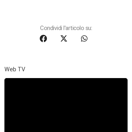
Condividi l'articolo su:
Web TV