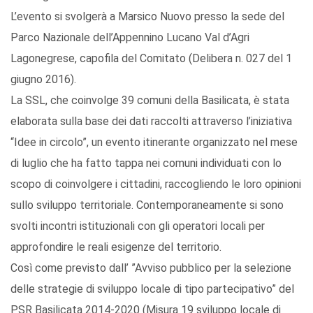
L’evento si svolgerà a Marsico Nuovo presso la sede del
Parco Nazionale dell’Appennino Lucano Val d’Agri
Lagonegrese, capofila del Comitato (Delibera n. 027 del 1
giugno 2016).
La SSL, che coinvolge 39 comuni della Basilicata, è stata
elaborata sulla base dei dati raccolti attraverso l’iniziativa
“Idee in circolo”, un evento itinerante organizzato nel mese
di luglio che ha fatto tappa nei comuni individuati con lo
scopo di coinvolgere i cittadini, raccogliendo le loro opinioni
sullo sviluppo territoriale. Contemporaneamente si sono
svolti incontri istituzionali con gli operatori locali per
approfondire le reali esigenze del territorio.
Così come previsto dall’ ”Avviso pubblico per la selezione
delle strategie di sviluppo locale di tipo partecipativo” del
PSR Basilicata 2014-2020 (Misura 19 sviluppo locale di