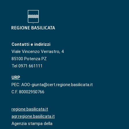
Contatti e indirizzi
Viale Vincenzo Verrastro, 4
85100 Potenza PZ
Tel 0971 661111
URP
PEC: AOO-giunta@cert.regione.basilicata.it
C.F. 80002950766
regione.basilicata.it
agr.regione.basilicata.it
Agenzia stampa della