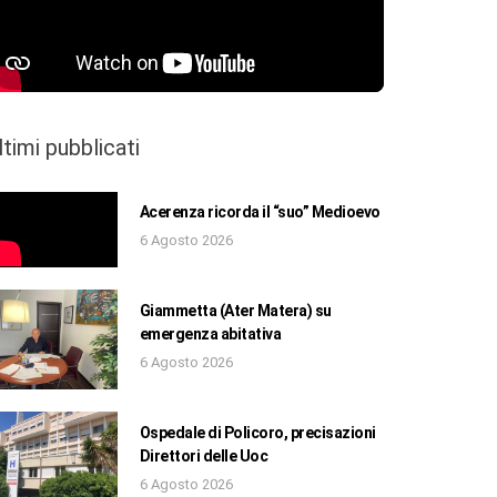
ltimi pubblicati
Acerenza ricorda il “suo” Medioevo
6 Agosto 2026
Giammetta (Ater Matera) su
emergenza abitativa
6 Agosto 2026
Ospedale di Policoro, precisazioni
Direttori delle Uoc
6 Agosto 2026