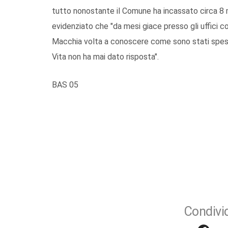
tutto nonostante il Comune ha incassato circa 8 mil
evidenziato che "da mesi giace presso gli uffici c
Macchia volta a conoscere come sono stati spesi 
Vita non ha mai dato risposta".
BAS 05
Condivid