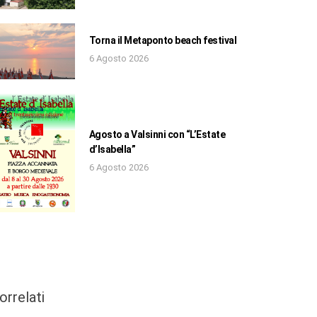
Torna il Metaponto beach festival
6 Agosto 2026
Agosto a Valsinni con “L’Estate
d’Isabella”
6 Agosto 2026
orrelati