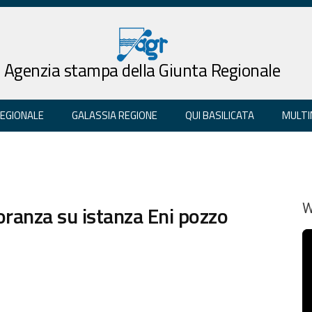
Agenzia stampa della Giunta Regionale
REGIONALE
GALASSIA REGIONE
QUI BASILICATA
MULTI
ranza su istanza Eni pozzo
W