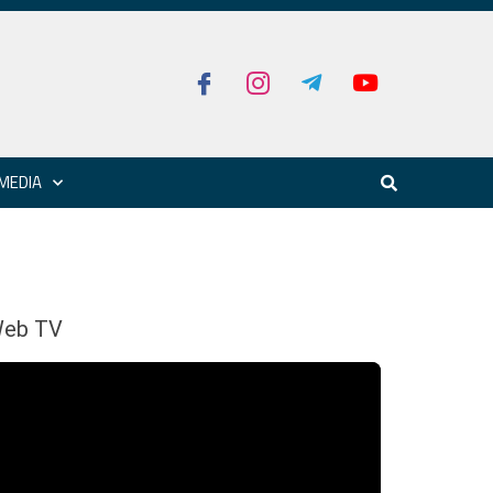
MEDIA
eb TV