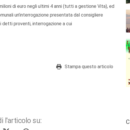
ioni di euro negli ultimi 4 anni (tutti a gestione Vita), ed
omunali un’interrogazione presentata dal consigliere
detti proventi, interrogazione a cui
Stampa questo articolo
i l'articolo su:
C