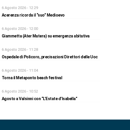
6 Agosto 2026 - 12:29
Acerenza ricorda il “suo” Medioevo
6 Agosto 2026 - 12:00
Giammetta (Ater Matera) su emergenza abitativa
6 Agosto 2026 - 11:28
Ospedale di Policoro, precisazioni Direttori delle Uoc
6 Agosto 2026 - 11:04
Torna il Metaponto beach festival
6 Agosto 2026 - 10:52
Agosto a Valsinni con “L’Estate d’Isabella”