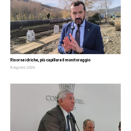
Risorse idriche, più capillare il monitoraggio
8 Agosto 2026