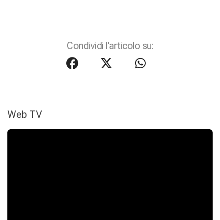
Condividi l'articolo su:
Web TV