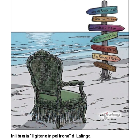
In libreria “Il gitano in poltrona” di Lalinga