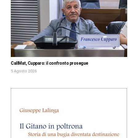
CallMat, Cupparo: il confronto prosegue
5 Agosto 2026