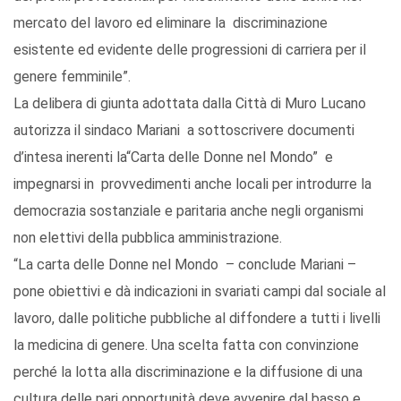
mercato del lavoro ed eliminare la discriminazione
esistente ed evidente delle progressioni di carriera per il
genere femminile”.
La delibera di giunta adottata dalla Città di Muro Lucano
autorizza il sindaco Mariani a sottoscrivere documenti
d’intesa inerenti la“Carta delle Donne nel Mondo” e
impegnarsi in provvedimenti anche locali per introdurre la
democrazia sostanziale e paritaria anche negli organismi
non elettivi della pubblica amministrazione.
“La carta delle Donne nel Mondo – conclude Mariani –
pone obiettivi e dà indicazioni in svariati campi dal sociale al
lavoro, dalle politiche pubbliche al diffondere a tutti i livelli
la medicina di genere. Una scelta fatta con convinzione
perché la lotta alla discriminazione e la diffusione di una
cultura delle pari opportunità deve avvenire dal basso e