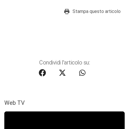
Stampa questo articolo
Condividi l'articolo su:
Web TV