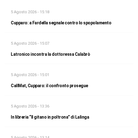
5 Agosto 2026 - 15:18
Cupparo: a Fardella segnale contro lo spopolamento
5 Agosto 2026 - 15:07
Latronico incontra la dottoressa Calabrò
5 Agosto 2026 - 15:01
CallMat, Cupparo: il confronto prosegue
5 Agosto 2026 - 13:36
In libreria “Il gitano in poltrona” di Lalinga
5 Agosto 2026 - 13:14