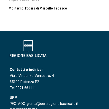
Moliterno, l’opera di Marcello Tedesco
Contatti e indirizzi
Viale Vincenzo Verrastro, 4
85100 Potenza PZ
Tel 0971 661111
URP
PEC: AOO-giunta@cert.regione.basilicata.it