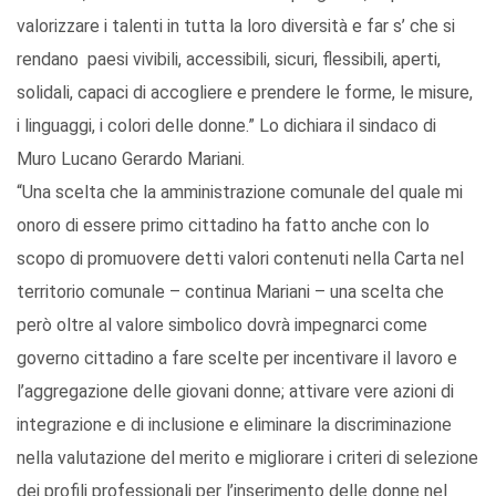
valorizzare i talenti in tutta la loro diversità e far s’ che si
rendano paesi vivibili, accessibili, sicuri, flessibili, aperti,
solidali, capaci di accogliere e prendere le forme, le misure,
i linguaggi, i colori delle donne.” Lo dichiara il sindaco di
Muro Lucano Gerardo Mariani.
“Una scelta che la amministrazione comunale del quale mi
onoro di essere primo cittadino ha fatto anche con lo
scopo di promuovere detti valori contenuti nella Carta nel
territorio comunale – continua Mariani – una scelta che
però oltre al valore simbolico dovrà impegnarci come
governo cittadino a fare scelte per incentivare il lavoro e
l’aggregazione delle giovani donne; attivare vere azioni di
integrazione e di inclusione e eliminare la discriminazione
nella valutazione del merito e migliorare i criteri di selezione
dei profili professionali per l’inserimento delle donne nel