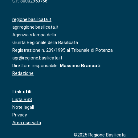
C.F. 80002950766
regione.basilicata.it
agr.regione.basilicata.it
Agenzia stampa della
Giunta Regionale della Basilicata
Registrazione n. 209/1995 al Tribunale di Potenza
agr@regione.basilicata.it
Direttore responsabile:
Massimo Brancati
Redazione
Link utili
Lista RSS
Note legali
Privacy
Area riservata
©2025 Regione Basilicata