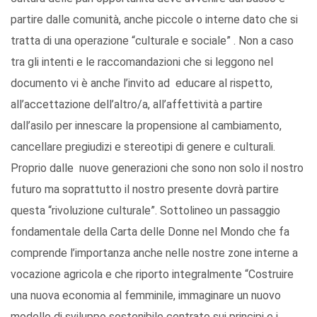
partire dalle comunità, anche piccole o interne dato che si
tratta di una operazione “culturale e sociale” . Non a caso
tra gli intenti e le raccomandazioni che si leggono nel
documento vi è anche l’invito ad educare al rispetto,
all’accettazione dell’altro/a, all’affettività a partire
dall’asilo per innescare la propensione al cambiamento,
cancellare pregiudizi e stereotipi di genere e culturali.
Proprio dalle nuove generazioni che sono non solo il nostro
futuro ma soprattutto il nostro presente dovrà partire
questa “rivoluzione culturale”. Sottolineo un passaggio
fondamentale della Carta delle Donne nel Mondo che fa
comprende l’importanza anche nelle nostre zone interne a
vocazione agricola e che riporto integralmente “Costruire
una nuova economia al femminile, immaginare un nuovo
modello di sviluppo sostenibile centrato sui principi e i