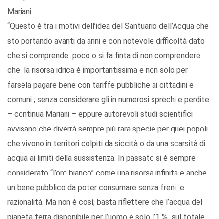
Mariani.
“Questo è tra i motivi dell’idea del Santuario dell’Acqua che
sto portando avanti da anni e con notevole difficoltà dato
che si comprende poco o si fa finta di non comprendere
che la risorsa idrica è importantissima e non solo per
farsela pagare bene con tariffe pubbliche ai cittadini e
comuni ; senza considerare gli in numerosi sprechi e perdite
– continua Mariani – eppure autorevoli studi scientifici
avvisano che diverrà sempre più rara specie per quei popoli
che vivono in territori colpiti da siccità o da una scarsità di
acqua ai limiti della sussistenza. In passato si è sempre
considerato “l’oro bianco” come una risorsa infinita e anche
un bene pubblico da poter consumare senza freni e
razionalità. Ma non è così; basta riflettere che l’acqua del
pianeta terra disponibile per l’uomo è solo l’1 % sul totale.