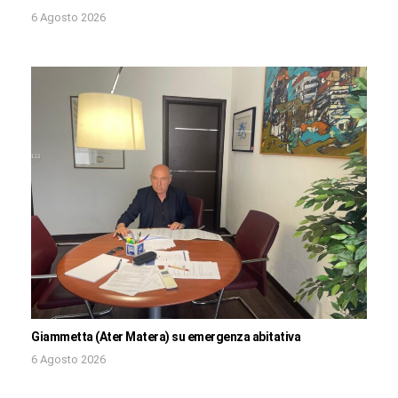
6 Agosto 2026
Giammetta (Ater Matera) su emergenza abitativa
6 Agosto 2026