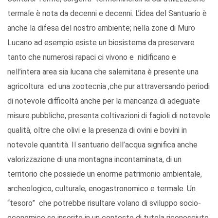
termale è nota da decenni e decenni. L’idea del Santuario è
anche la difesa del nostro ambiente; nella zone di Muro
Lucano ad esempio esiste un biosistema da preservare
tanto che numerosi rapaci ci vivono e nidificano e
nell’intera area sia lucana che salernitana è presente una
agricoltura ed una zootecnia ,che pur attraversando periodi
di notevole difficoltà anche per la mancanza di adeguate
misure pubbliche, presenta coltivazioni di fagioli di notevole
qualità, oltre che olivi e la presenza di ovini e bovini in
notevole quantità. Il santuario dell’acqua significa anche
valorizzazione di una montagna incontaminata, di un
territorio che possiede un enorme patrimonio ambientale,
archeologico, culturale, enogastronomico e termale. Un
“tesoro” che potrebbe risultare volano di sviluppo socio-
economico se inserito in un contesto di tutela riconosciuto