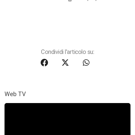
Condividi l'articolo su:
Web TV