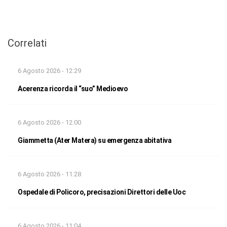
Correlati
6 Agosto 2026 - 12:29
Acerenza ricorda il “suo” Medioevo
6 Agosto 2026 - 12:00
Giammetta (Ater Matera) su emergenza abitativa
6 Agosto 2026 - 11:28
Ospedale di Policoro, precisazioni Direttori delle Uoc
6 Agosto 2026 - 11:04