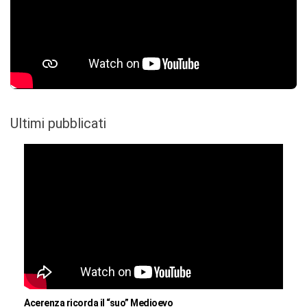
Ultimi pubblicati
Acerenza ricorda il “suo” Medioevo