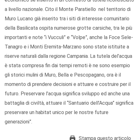
a livello nazionale. Cito il Monte Paratiello nel territorio di
Muro Lucano già inserito tra i siti di interesse comunitario
della Basilicata ospita numerose grotte carsiche, tra le più
importanti e note “i Vucculi” e “Volpe”, anche la Foce Sele-
Tanagro e i Monti Eremita-Marzano sono state istituite a
riserve naturali dalla regione Campania. La tutela del’acqua
è stata compresa fin dai tempi remoti è ne sono esempio
gli storici mulini di Muro, Bella e Pescopagano, ora è il
momento di prendere decisioni e attuare e costruire per il
futuro. Preservare l’acqua significa sviluppo ed anche una
battaglia di civiltà, attuare il “Santuario dell’Acqua” significa
preservare un habitat unico per le nostre future
generazioni”.
Stampa questo articolo