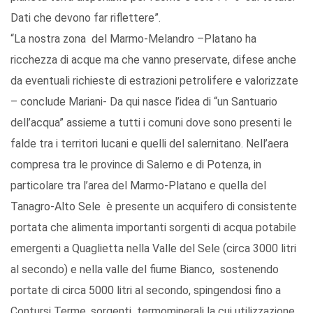
Dati che devono far riflettere”.
“La nostra zona del Marmo-Melandro –Platano ha
ricchezza di acque ma che vanno preservate, difese anche
da eventuali richieste di estrazioni petrolifere e valorizzate
– conclude Mariani- Da qui nasce l’idea di “un Santuario
dell’acqua” assieme a tutti i comuni dove sono presenti le
falde tra i territori lucani e quelli del salernitano. Nell’aera
compresa tra le province di Salerno e di Potenza, in
particolare tra l’area del Marmo-Platano e quella del
Tanagro-Alto Sele è presente un acquifero di consistente
portata che alimenta importanti sorgenti di acqua potabile
emergenti a Quaglietta nella Valle del Sele (circa 3000 litri
al secondo) e nella valle del fiume Bianco, sostenendo
portate di circa 5000 litri al secondo, spingendosi fino a
Contursi Terme, sorgenti termominerali la cui utilizzazione