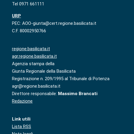
Tel 0971 661111
URP
PEC: AOO-giunta@cert.regione.basilicata.it
C.F. 80002950766
regione.basilicata.it
agr.regione.basilicata.it
Agenzia stampa della
Giunta Regionale della Basilicata
Registrazione n. 209/1995 al Tribunale di Potenza
agr@regione.basilicata.it
Direttore responsabile:
Massimo Brancati
Redazione
Link utili
Lista RSS