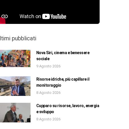
ltimi pubblicati
Nova Siri, cinema e benessere
sociale
9 Agosto 2026
Risorse idriche, più capillare il
monitoraggio
8 Agosto 2026
Cupparo su risorse, lavoro, energia
e sviluppo
8 Agosto 2026