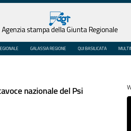
Agenzia stampa della Giunta Regionale
REGIONALE
GALASSIA REGIONE
QUI BASILICATA
MULTI
rtavoce nazionale del Psi
W