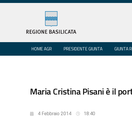
HOME AGR
PRESIDENTE GIUNTA
GIUNTA 
Maria Cristina Pisani è il po
4 Febbraio 2014
18:40