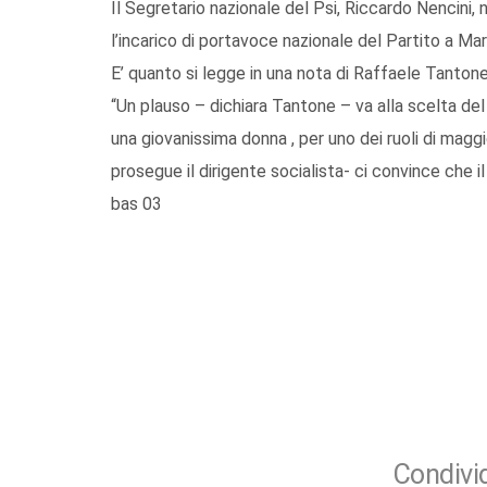
Il Segretario nazionale del Psi, Riccardo Nencini, 
l’incarico di portavoce nazionale del Partito a Mari
E’ quanto si legge in una nota di Raffaele Tantone,
“Un plauso – dichiara Tantone – va alla scelta del
una giovanissima donna , per uno dei ruoli di maggi
prosegue il dirigente socialista- ci convince che il
bas 03
Condivid