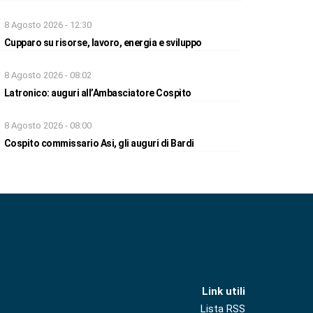
8 Agosto 2026 - 12:30
Cupparo su risorse, lavoro, energia e sviluppo
8 Agosto 2026 - 08:02
Latronico: auguri all’Ambasciatore Cospito
8 Agosto 2026 - 08:00
Cospito commissario Asi, gli auguri di Bardi
Link utili
Lista RSS