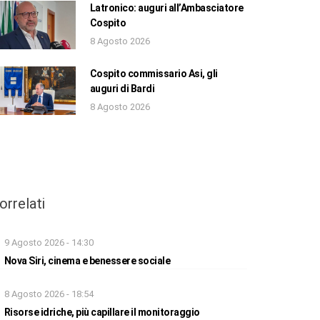
Latronico: auguri all’Ambasciatore
Cospito
8 Agosto 2026
Cospito commissario Asi, gli
auguri di Bardi
8 Agosto 2026
orrelati
9 Agosto 2026 - 14:30
Nova Siri, cinema e benessere sociale
8 Agosto 2026 - 18:54
Risorse idriche, più capillare il monitoraggio