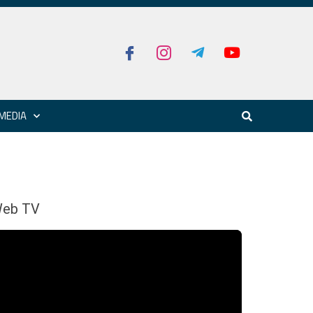
MEDIA
eb TV