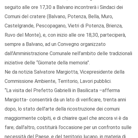
seguito alle ore 17,30 a Balvano incontrerà i Sindaci dei
Comuni del cratere (Balvano, Potenza, Bella, Muro,
Castelgrande, Pescopagano, Vietri di Potenza, Brienza,
Ruvo del Monte), e, con inizio alle ore 18,30, parteciperà,
sempre a Balvano, ad un Convegno organizzato
dall’Amministrazione Comunale nell’ambito delle tradizionali
iniziative delle “Giornate della memoria”.
Ne da notizia Salvatore Margiotta, Vicepresidente della
Commissione Ambiente, Territorio, Lavori pubblici.
“La visita del Prefetto Gabrielli in Basilicata –afferma
Margiotta- consentirà da un lato di verificare, trenta anni
dopo, lo stato dell’arte della ricostruzione dei comuni
maggiormente colpiti, e di chiarire quel che ancora vi è da
fare; dall’altro, costituirà l’occasione per un confronto sulle
necessità del Paese, e del territorio lucano, in materia di