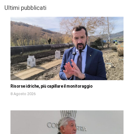
Ultimi pubblicati
Risorse idriche, più capillare il monitoraggio
8 Agosto 2026