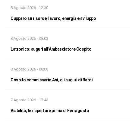
8 Agosto 2026 - 12:30
Cupparo su risorse, lavoro, energia e sviluppo
8 Agosto 2026 - 08:02
Latronico: auguri all’Ambasciatore Cospito
8 Agosto 2026 - 08:00
Cospito commissario Asi, gli auguri di Bardi
7 Agosto 2026 - 17:43
Viabilità, le riaperture prima di Ferragosto