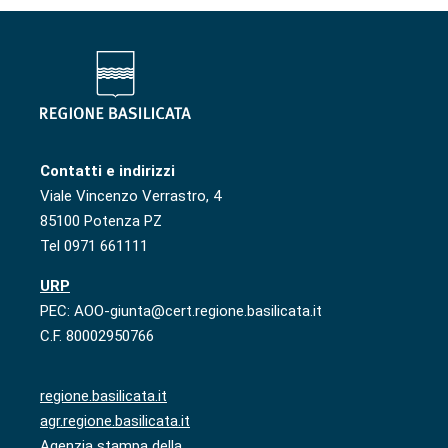
Contatti e indirizzi
Viale Vincenzo Verrastro, 4
85100 Potenza PZ
Tel 0971 661111
URP
PEC: AOO-giunta@cert.regione.basilicata.it
C.F. 80002950766
regione.basilicata.it
agr.regione.basilicata.it
Agenzia stampa della