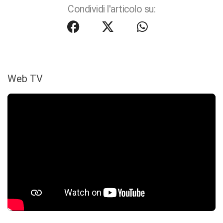
Condividi l'articolo su:
Web TV