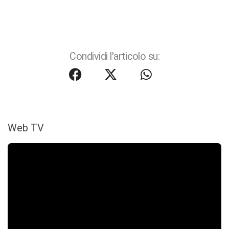
Condividi l'articolo su:
Web TV