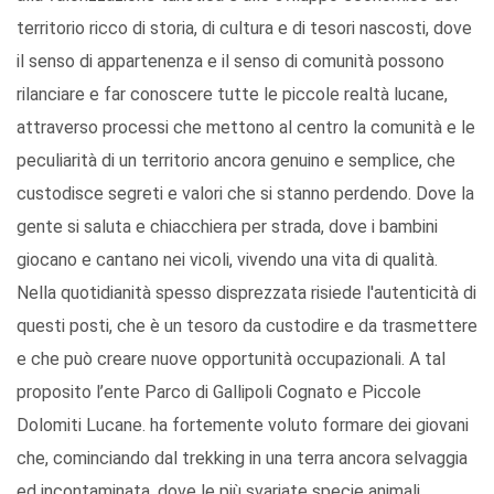
territorio ricco di storia, di cultura e di tesori nascosti, dove
il senso di appartenenza e il senso di comunità possono
rilanciare e far conoscere tutte le piccole realtà lucane,
attraverso processi che mettono al centro la comunità e le
peculiarità di un territorio ancora genuino e semplice, che
custodisce segreti e valori che si stanno perdendo. Dove la
gente si saluta e chiacchiera per strada, dove i bambini
giocano e cantano nei vicoli, vivendo una vita di qualità.
Nella quotidianità spesso disprezzata risiede l'autenticità di
questi posti, che è un tesoro da custodire e da trasmettere
e che può creare nuove opportunità occupazionali. A tal
proposito l’ente Parco di Gallipoli Cognato e Piccole
Dolomiti Lucane. ha fortemente voluto formare dei giovani
che, cominciando dal trekking in una terra ancora selvaggia
ed incontaminata, dove le più svariate specie animali