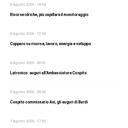
8 Agosto 2026 - 18:54
Risorse idriche, più capillare il monitoraggio
8 Agosto 2026 - 12:30
Cupparo su risorse, lavoro, energia e sviluppo
8 Agosto 2026 - 08:02
Latronico: auguri all’Ambasciatore Cospito
8 Agosto 2026 - 08:00
Cospito commissario Asi, gli auguri di Bardi
7 Agosto 2026 - 17:43