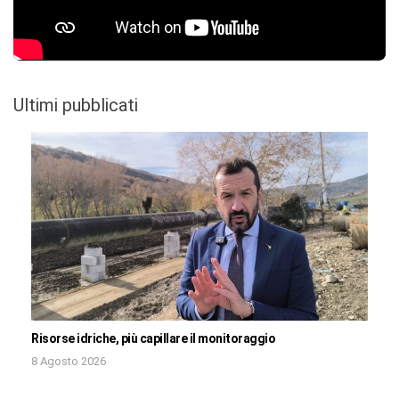
Ultimi pubblicati
Risorse idriche, più capillare il monitoraggio
8 Agosto 2026