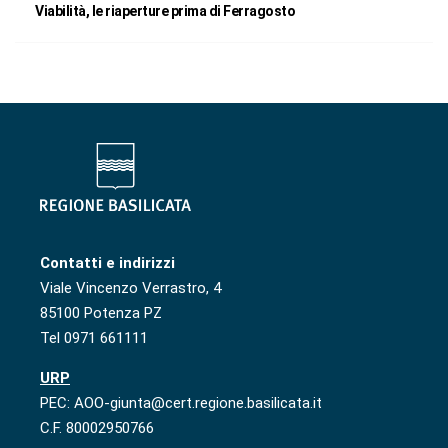
Viabilità, le riaperture prima di Ferragosto
Contatti e indirizzi
Viale Vincenzo Verrastro, 4
85100 Potenza PZ
Tel 0971 661111
URP
PEC: AOO-giunta@cert.regione.basilicata.it
C.F. 80002950766