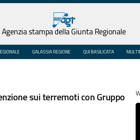
Agenzia stampa della Giunta Regionale
REGIONALE
GALASSIA REGIONE
QUI BASILICATA
MULTI
enzione sui terremoti con Gruppo
W