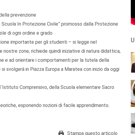
 della prevenzione
la Scuola In Protezione Civile” promosso dalla Protezione
ole di ogni ordine e grado.
U
one importante per gli studenti – si legge nel
nostre zone, richiede quindi iniziative di natura didattica,
one e ad orientare i comportamenti per la tutela della
si svolgerà in Piazza Europa a Maratea con inizio da oggi
ell´Istituto Comprensivo, della Scuola elementare Sacro
i teoriche, esponendo nozioni di facile apprendimento.
Stampa questo articolo