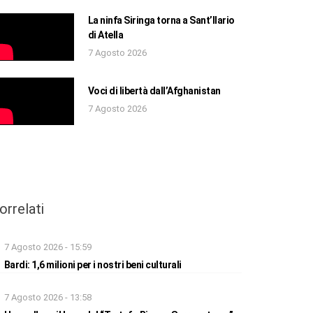
La ninfa Siringa torna a Sant’Ilario
di Atella
7 Agosto 2026
Voci di libertà dall’Afghanistan
7 Agosto 2026
orrelati
7 Agosto 2026 - 15:59
Bardi: 1,6 milioni per i nostri beni culturali
7 Agosto 2026 - 13:58