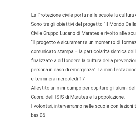
La Protezione civile porta nelle scuole la cultura
Sono tra gli obiettivi del progetto “Il Mondo Del
Civile Gruppo Lucano di Maratea e rivolto alle scu
“Il progetto è sicuramente un momento di formazi
comunicato stampa – la particolarità sismica delle 
finalizzate a diffondere la cultura della prevenzi
persona in caso di emergenza”. La manifestazione 
e terminerà mercoledì 17.
Allestito un mini-campo per ospitare gli alunni d
Cuore, dell´ISIS di Maratea e la popolazione.
I volontari, interverranno nelle scuole con lezion
bas 06