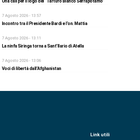
Una call per il logo del “Tartufo Bianco Serrapotamo”
7 Agosto 2026 - 13:57
Incontro tra il Presidente Bardi e l’on. Mattia
7 Agosto 2026 - 13:11
La ninfa Siringa torna a Sant’Ilario di Atella
7 Agosto 2026 - 13:06
Voci di libertà dall’Afghanistan
Link utili