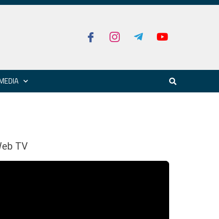
MEDIA
eb TV