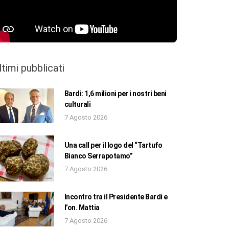
ltimi pubblicati
Bardi: 1,6 milioni per i nostri beni
culturali
7 Agosto 2026
Una call per il logo del “Tartufo
Bianco Serrapotamo”
7 Agosto 2026
Incontro tra il Presidente Bardi e
l’on. Mattia
7 Agosto 2026