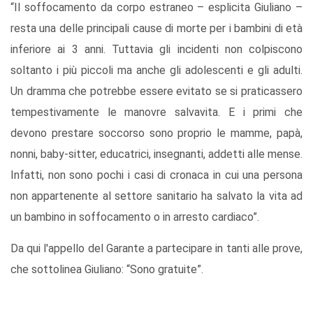
“Il soffocamento da corpo estraneo – esplicita Giuliano –
resta una delle principali cause di morte per i bambini di età
inferiore ai 3 anni. Tuttavia gli incidenti non colpiscono
soltanto i più piccoli ma anche gli adolescenti e gli adulti.
Un dramma che potrebbe essere evitato se si praticassero
tempestivamente le manovre salvavita. E i primi che
devono prestare soccorso sono proprio le mamme, papà,
nonni, baby-sitter, educatrici, insegnanti, addetti alle mense.
Infatti, non sono pochi i casi di cronaca in cui una persona
non appartenente al settore sanitario ha salvato la vita ad
un bambino in soffocamento o in arresto cardiaco”.
Da qui l'appello del Garante a partecipare in tanti alle prove,
che sottolinea Giuliano: “Sono gratuite”.