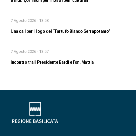
Bardi: 1,6 milioni per i nostri beni culturali
7 Agosto 2026 - 13:58
Una call per il logo del “Tartufo Bianco Serrapotamo”
7 Agosto 2026 - 13:57
Incontro tra il Presidente Bardi e l’on. Mattia