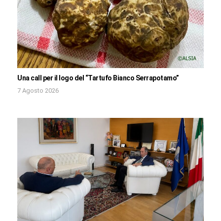
Una call per il logo del “Tartufo Bianco Serrapotamo”
7 Agosto 2026