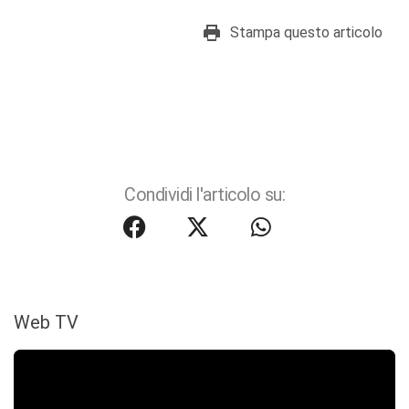
Stampa questo articolo
Condividi l'articolo su:
Web TV