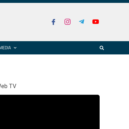
MEDIA
eb TV