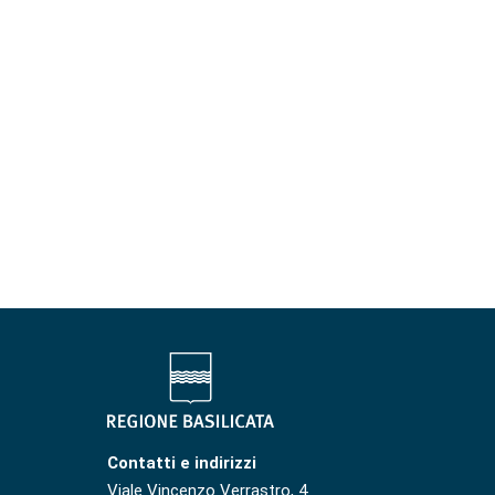
Contatti e indirizzi
Viale Vincenzo Verrastro, 4