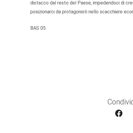
distacco dal resto del Paese, impedendoci di cres
posizionarci da protagonisti nello scacchiere eco
BAS 05
Condivid