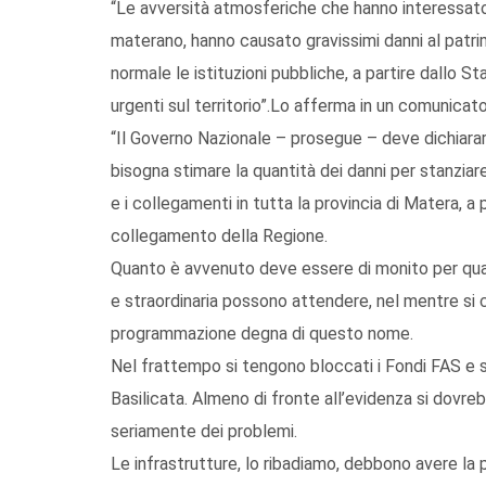
“Le avversità atmosferiche che hanno interessato l
materano, hanno causato gravissimi danni al patrim
normale le istituzioni pubbliche, a partire dallo S
urgenti sul territorio”.Lo afferma in un comunicato
“Il Governo Nazionale – prosegue – deve dichiara
bisogna stimare la quantità dei danni per stanziare le
e i collegamenti in tutta la provincia di Matera, a 
collegamento della Regione.
Quanto è avvenuto deve essere di monito per quant
e straordinaria possono attendere, nel mentre si c
programmazione degna di questo nome.
Nel frattempo si tengono bloccati i Fondi FAS e 
Basilicata. Almeno di fronte all’evidenza si dov
seriamente dei problemi.
Le infrastrutture, lo ribadiamo, debbono avere la 