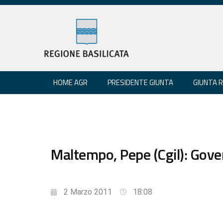
HOME AGR
PRESIDENTE GIUNTA
GIUNTA 
Maltempo, Pepe (Cgil): Gover
2 Marzo 2011
18:08