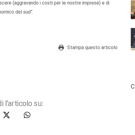
cere (aggravando i costi per le nostre imprese) e di
nomico del sud”.
Stampa questo articolo
C
i l'articolo su: