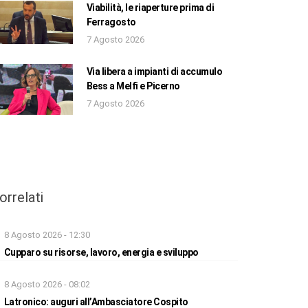
Viabilità, le riaperture prima di
Ferragosto
7 Agosto 2026
Via libera a impianti di accumulo
Bess a Melfi e Picerno
7 Agosto 2026
orrelati
8 Agosto 2026 - 12:30
Cupparo su risorse, lavoro, energia e sviluppo
8 Agosto 2026 - 08:02
Latronico: auguri all’Ambasciatore Cospito