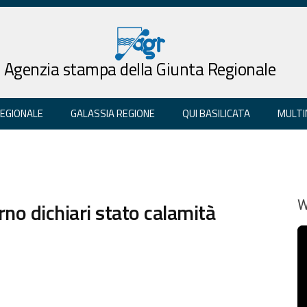
Agenzia stampa della Giunta Regionale
REGIONALE
GALASSIA REGIONE
QUI BASILICATA
MULTI
no dichiari stato calamità
W