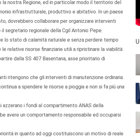
a nostra Regione, ed in particolar modo il territorio del
onio infrastrutturale, produttivo e abitativo. In un paese
tato, dovrebbero collaborare per organizzare interventi
 il segretario regionale della Cgil Antonio Pepe.
re lo stato di calamità naturale e senza perdere tempo
U
 relative risorse finanziarie utili a ripristinare la viabilità
partire dalla SS 407 Basentana, asse prioritario di
i ritengono che gli interventi di manutenzione ordinaria
ontinua a spendere le risorse a pioggia e non si fa più una
si azzerano i fondi al compartimento ANAS della
rebbe avere un comportamento responsabile ed occuparsi
priorità in quanto ad oggi costituiscono un motivo di reale